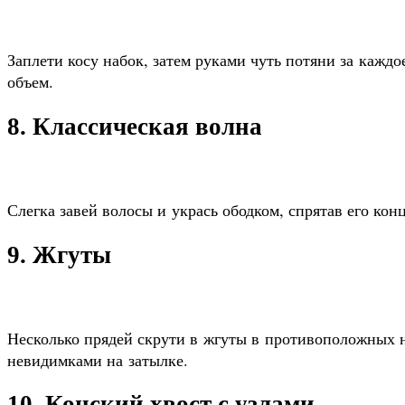
Заплети косу набок, затем руками чуть потяни за каждо
объем.
8. Классическая волна
Слегка завей волосы и укрась ободком, спрятав его кон
9. Жгуты
Несколько прядей скрути в жгуты в противоположных 
невидимками на затылке.
10. Конский хвост с узлами