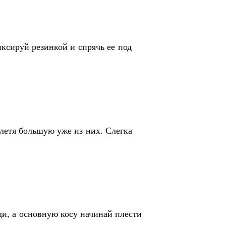
ксируй резинкой и спрячь ее под
летя большую уже из них. Слегка
ди, а основную косу начинай плести