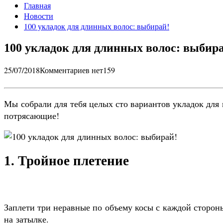
Главная
Новости
100 укладок для длинных волос: выбирай!
100 укладок для длинных волос: выбир
25/07/2018
Комментариев нет
159
Мы собрали для тебя целых сто вариантов укладок для
потрясающие!
1. Тройное плетение
Заплети три неравные по объему косы с каждой сторо
на затылке.