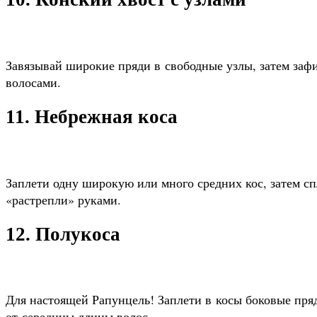
Завязывай широкие пряди в свободные узлы, затем зафи
волосами.
11. Небрежная коса
Заплети одну широкую или много средних кос, затем сп
«растрепли» руками.
12. Полукоса
Для настоящей Рапунцель! Заплети в косы боковые пря
от середины длины волос.