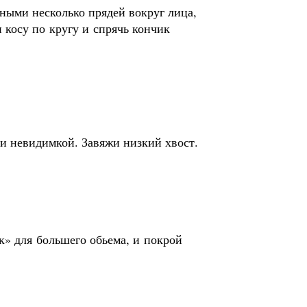
ными несколько прядей вокруг лица,
 косу по кругу и спрячь кончик
ли невидимкой. Завяжи низкий хвост.
к» для большего обьема, и покрой