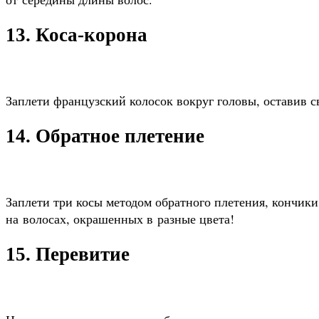
13. Коса-корона
Заплети французский колосок вокруг головы, оставив с
14. Обратное плетение
Заплети три косы методом обратного плетения, кончики
на волосах, окрашенных в разные цвета!
15. Перевитие