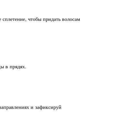
е сплетение, чтобы придать волосам
цы в прядях.
направлениях и зафиксируй