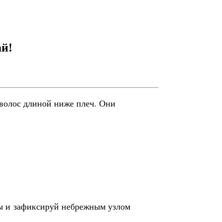
ай!
 волос длиной ниже плеч. Они
ны и зафиксируй небрежным узлом