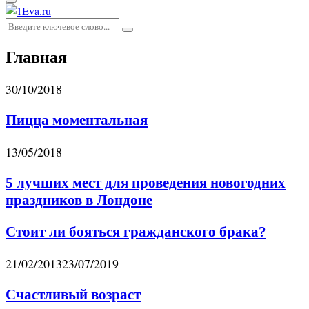
Основное
меню
Искать:
Поиск
Главная
30/10/2018
Пицца моментальная
13/05/2018
5 лучших мест для проведения новогодних
праздников в Лондоне
Стоит ли бояться гражданского брака?
21/02/2013
23/07/2019
Счастливый возраст