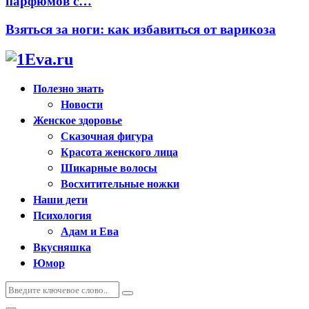
парфюмов с…
Взяться за ноги: как избавиться от варикоза
Полезно знать
Новости
Женское здоровье
Сказочная фигура
Красота женского лица
Шикарные волосы
Восхитительные ножки
Наши дети
Психология
Адам и Ева
Вкусняшка
Юмор
Искать:
Поиск