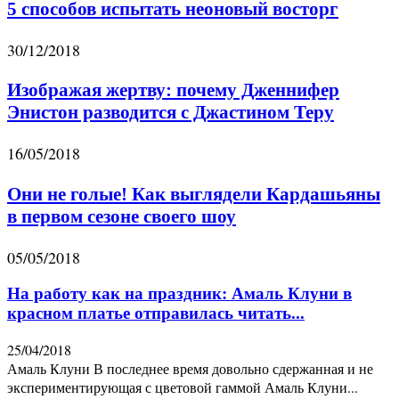
5 способов испытать неоновый восторг
30/12/2018
Изображая жертву: почему Дженнифер
Энистон разводится с Джастином Теру
16/05/2018
Они не голые! Как выглядели Кардашьяны
в первом сезоне своего шоу
05/05/2018
На работу как на праздник: Амаль Клуни в
красном платье отправилась читать...
25/04/2018
Амаль Клуни В последнее время довольно сдержанная и не
экспериментирующая с цветовой гаммой Амаль Клуни...