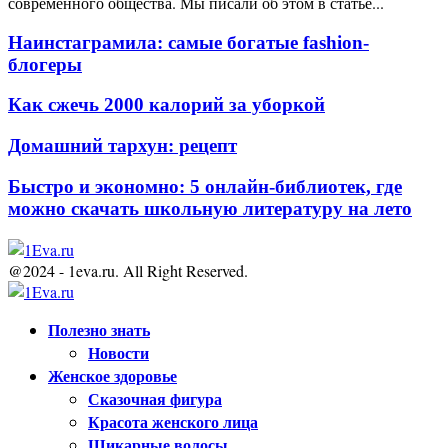
современного общества. Мы писали об этом в статье...
Наинстаграмила: самые богатые fashion-
блогеры
Как сжечь 2000 калорий за уборкой
Домашний тархун: рецепт
Быстро и экономно: 5 онлайн-библиотек, где
можно скачать школьную литературу на лето
@2024 - 1eva.ru. All Right Reserved.
Facebook
Twitter
Youtube
Полезно знать
Новости
Женское здоровье
Сказочная фигура
Красота женского лица
Шикарные волосы