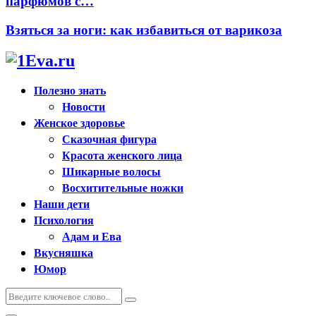
парфюмов с…
Взяться за ноги: как избавиться от варикоза
Полезно знать
Новости
Женское здоровье
Сказочная фигура
Красота женского лица
Шикарные волосы
Восхитительные ножки
Наши дети
Психология
Адам и Ева
Вкусняшка
Юмор
Искать:
Поиск