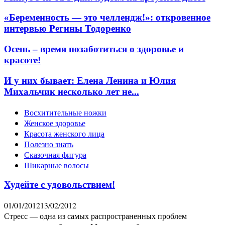
«Беременность — это челлендж!»: откровенное
интервью Регины Тодоренко
Осень – время позаботиться о здоровье и
красоте!
И у них бывает: Елена Ленина и Юлия
Михальчик несколько лет не...
Восхитительные ножки
Женское здоровье
Красота женского лица
Полезно знать
Сказочная фигура
Шикарные волосы
Худейте с удовольствием!
01/01/2012
13/02/2012
Стресс — одна из самых распространенных проблем