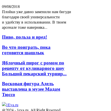
09/08/2018
Плойки уже давно заменили нам бигуди
благодаря своей универсальности
и удобству в использовании. В твоем
арсенале тоже наверняка...
Пиво, польза и вред!
Во что поиграть, пока
готовится шашлык
Яблочный пирог с ромом по
рецепту от кулинарного шоу
Большой пекарский турнир...
Восковая фигура Адель
выставлена в музее Мадам
Тюссо
@2024 - 1eva.ru. All Right Reserved.