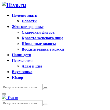
Полезно знать
Новости
Женское здоровье
Сказочная фигура
Красота женского лица
Шикарные волосы
Восхитительные ножки
Наши дети
Психология
Адам и Ева
Вкусняшка
Юмор
Искать:
Поиск
Основное
меню
Искать:
Поиск