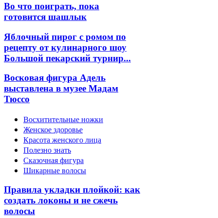
Во что поиграть, пока
готовится шашлык
Яблочный пирог с ромом по
рецепту от кулинарного шоу
Большой пекарский турнир...
Восковая фигура Адель
выставлена в музее Мадам
Тюссо
Восхитительные ножки
Женское здоровье
Красота женского лица
Полезно знать
Сказочная фигура
Шикарные волосы
Правила укладки плойкой: как
создать локоны и не сжечь
волосы