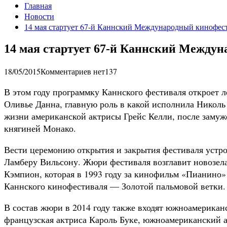
Главная
Новости
14 мая стартует 67-й Каннский Международный кинофес
14 мая стартует 67-й Каннский Между
18/05/2015
Комментариев нет
137
В этом году программку Каннского фестиваля откроет 
Оливье Данна, главную роль в какой исполнила Николь
жизни американской актрисы Грейс Келли, после замуже
княгиней Монако.
Вести церемонию открытия и закрытия фестиваля устр
Ламберу Вильсону. Жюри фестиваля возглавит новозел
Кэмпион, которая в 1993 году за кинофильм «Пианино»
Каннского кинофестиваля — Золотой пальмовой ветки.
В состав жюри в 2014 году также входят южноамерика
французская актриса Кароль Буке, южноамериканский а