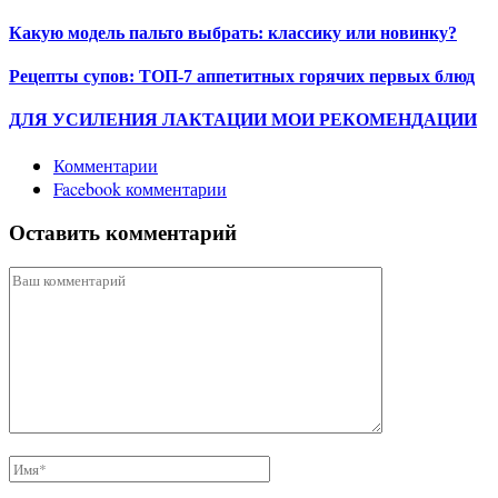
Какую модель пальто выбрать: классику или новинку?
Рецепты супов: ТОП-7 аппетитных горячих первых блюд
ДЛЯ УСИЛЕНИЯ ЛАКТАЦИИ МОИ РЕКОМЕНДАЦИИ
Комментарии
Facebook комментарии
Оставить комментарий