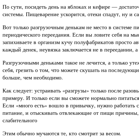
По сути, посидеть день на яблоках и кефире — достат
системы. Пищеварение ускорится, отеки спадут, ну и с
Вот только разгрузочным денькам не место в системе п
периодического переедания. Если вы ловите себя на мы
запихиваете в организм кучу полуфабрикатов просто ав
каждый денек, неувязка заключается не в переедании, а
Разгрузочными деньками такое не лечится, а только уте
себя, грезить о том, что можете скушать на последующий
больше, чем необходимо.
Как следует: устраивать «разгрузы» только после разов
примеру. И только если вы сможете нормально питаться 
Если «много есть» вошло в привычку, нужно работать с
питание, и отыскивать отвлекающие от пищи причины, 
слабительного
Этим обычно мучаются те, кто смотрит за весом.