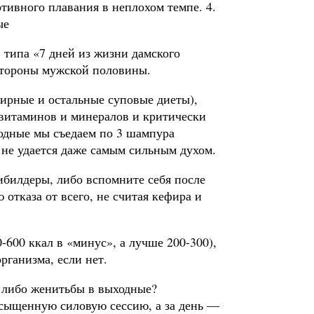
тивного плавания в неплохом темпе. 4.
ые
 типа «7 дней из жизни дамского
стороны мужской половины.
фирные и остальные суповые диеты),
т витаминов и минералов и критически
ходные мы съедаем по 3 шампура
 не удается даже самым сильным духом.
ибилдеры, либо вспомните себя после
 отказа от всего, не считая кефира и
-600 ккал в «минус», а лучше 200-300),
рганизма, если нет.
 либо женитьбы в выходные?
асыщенную силовую сессию, а за день —