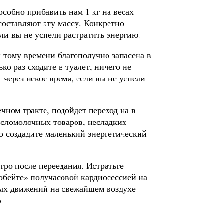
особно прибавить нам 1 кг на весах
составляют эту массу. Конкретно
сли вы не успели растратить энергию.
 тому времени благополучно запасена в
ко раз сходите в туалет, ничего не
 через некое время, если вы не успели
ечном тракте, подойдет переход на в
сломолочных товаров, несладких
но создадите маленький энергетический
тро после переедания. Истратьте
обейте» получасовой кардиосессией на
ных движений на свежайшем воздухе
о