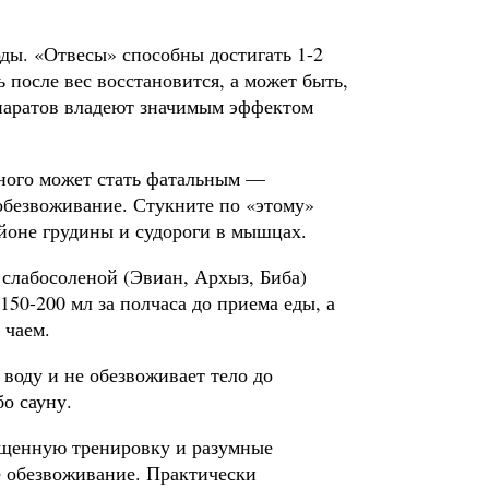
ды. «Отвесы» способны достигать 1-2
ь после вес восстановится, а может быть,
епаратов владеют значимым эффектом
нного может стать фатальным —
 обезвоживание. Стукните по «этому»
йоне грудины и судороги в мышцах.
е слабосоленой (Эвиан, Архыз, Биба)
150-200 мл за полчаса до приема еды, а
 чаем.
 воду и не обезвоживает тело до
о сауну.
сыщенную тренировку и разумные
е обезвоживание. Практически