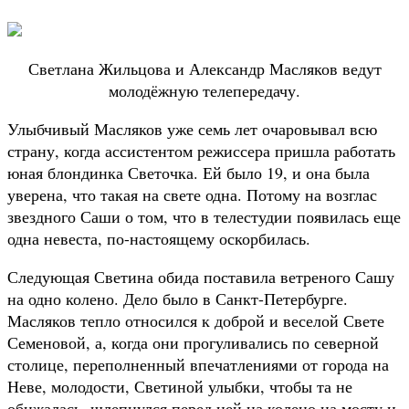
Светлана Жильцова и Александр Масляков ведут
молодёжную телепередачу.
Улыбчивый Масляков уже семь лет очаровывал всю
страну, когда ассистентом режиссера пришла работать
юная блондинка Светочка. Ей было 19, и она была
уверена, что такая на свете одна. Потому на возглас
звездного Саши о том, что в телестудии появилась еще
одна невеста, по-настоящему оскорбилась.
Следующая Светина обида поставила ветреного Сашу
на одно колено. Дело было в Санкт-Петербурге.
Масляков тепло относился к доброй и веселой Свете
Семеновой, а, когда они прогуливались по северной
столице, переполненный впечатлениями от города на
Неве, молодости, Светиной улыбки, чтобы та не
обижалась, шлепнулся перед ней на колено на мосту и