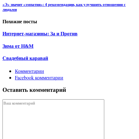
«Э» значит «эмпатия»: 4 рекомендации, как улучшить отношения с
людьми
Похожие посты
Интернет-магазины: За и Против
Зима от H&M
Свадебный каравай
Комментарии
Facebook комментарии
Оставить комментарий