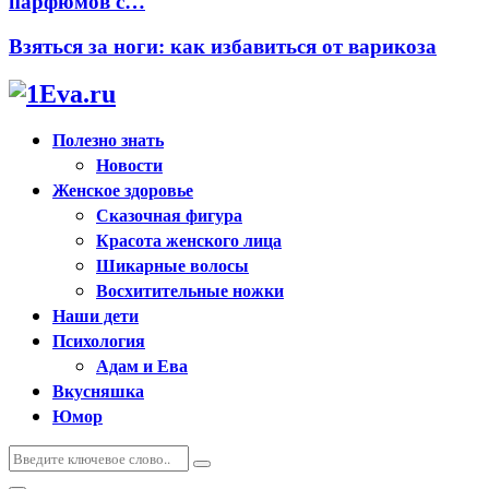
парфюмов с…
Взяться за ноги: как избавиться от варикоза
Полезно знать
Новости
Женское здоровье
Сказочная фигура
Красота женского лица
Шикарные волосы
Восхитительные ножки
Наши дети
Психология
Адам и Ева
Вкусняшка
Юмор
Искать:
Поиск