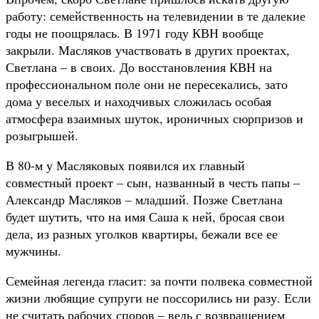
работу: семейственность на телевидении в те далекие
годы не поощрялась. В 1971 году КВН вообще
закрыли. Масляков участвовать в других проектах,
Светлана – в своих. До восстановления КВН на
профессиональном поле они не пересекались, зато
дома у веселых и находчивых сложилась особая
атмосфера взаимных шуток, ироничных сюрпризов и
розыгрышей.
В 80-м у Масляковых появился их главный
совместный проект – сын, названный в честь папы –
Александр Масляков – младший. Позже Светлана
будет шутить, что на имя Саша к ней, бросая свои
дела, из разных уголков квартиры, бежали все ее
мужчины.
Семейная легенда гласит: за почти полвека совместной
жизни любящие супруги не поссорились ни разу. Если
не считать рабочих споров – ведь с возвращением