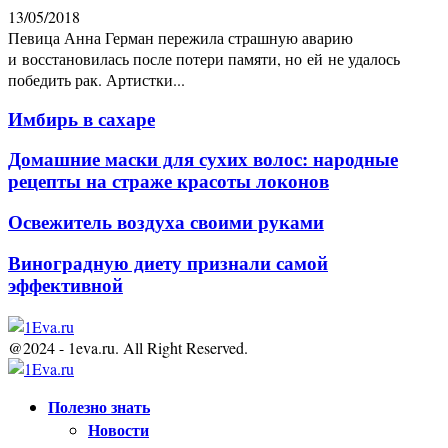
13/05/2018
Певица Анна Герман пережила страшную аварию
и восстановилась после потери памяти, но ей не удалось
победить рак. Артистки...
Имбирь в сахаре
Домашние маски для сухих волос: народные
рецепты на страже красоты локонов
Освежитель воздуха своими руками
Виноградную диету признали самой
эффективной
@2024 - 1eva.ru. All Right Reserved.
Facebook
Twitter
Youtube
Полезно знать
Новости