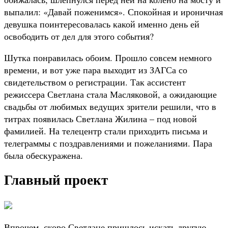
выпалил: «Давай поженимся». Спокойная и ироничная
девушка поинтересовалась какой именно день ей
освободить от дел для этого события?
Шутка понравилась обоим. Прошло совсем немного
времени, и вот уже пара выходит из ЗАГСа со
свидетельством о регистрации. Так ассистент
режиссера Светлана стала Масляковой, а ожидающие
свадьбы от любимых ведущих зрители решили, что в
титрах появилась Светлана Жилина – под новой
фамилией. На телецентр стали приходить письма и
телеграммы с поздравлениями и пожеланиями. Пара
была обескуражена.
Главный проект
Впрочем, скоро Светлане пришлось искать другую