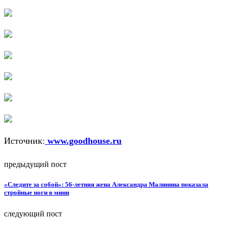
Источник:
www.goodhouse.ru
предыдущий пост
«Следите за собой»: 56-летняя жена Александра Малинина показала
стройные ноги в мини
следующий пост