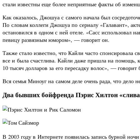
стали известны еще более неприятные факты об измен
Как оказалось, Джошуа с самого начала был сосредоточ
По словам коллеги Джошуа по сериалу «Галавант», акт
остановился в одном с ней отеле. «Сасс использовал н
певицу развязным юмором», — говорит он.
Также стало известно, что Кайли часто спонсировала с
все и была счастлива. Кайли даже пришла на помощь, 
10 тысяч долларов за его пересадку волос», — говорит
Вся семья Миноуг на самом деле очень рада, что дело 
Два бывших бойфренда Пэрис Хилтон «сливал
В 2003 году в Интернете появилась запись бурной ночи