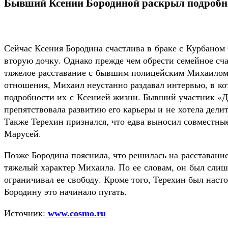
Бывший Ксении Бородиной раскрыл подробно
Сейчас Ксения Бородина счастлива в браке с Курбаном
вторую дочку. Однако прежде чем обрести семейное сч
тяжелое расставание с бывшим полицейским Михаилом 
отношения, Михаил неустанно раздавал интервью, в к
подробности их с Ксенией жизни. Бывший участник «До
препятствовала развитию его карьеры и не хотела дели
Также Терехин признался, что едва выносил совместны
Марусей.
Позже Бородина пояснила, что решилась на расставание
тяжелый характер Михаила. По ее словам, он был слиш
ограничивал ее свободу. Кроме того, Терехин был наст
Бородину это начинало пугать.
Источник:
www.cosmo.ru