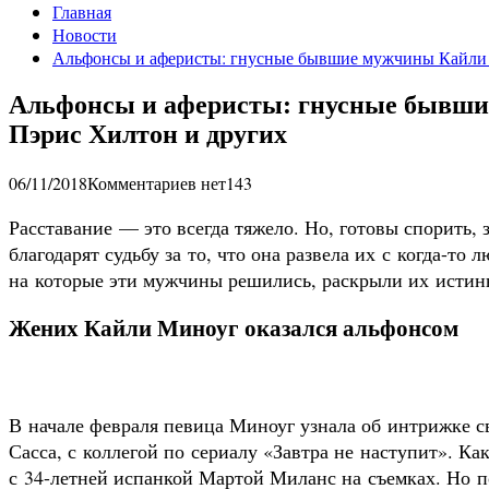
Главная
Новости
Альфонсы и аферисты: гнусные бывшие мужчины Кайли 
Альфонсы и аферисты: гнусные бывши
Пэрис Хилтон и других
06/11/2018
Комментариев нет
143
Расставание — это всегда тяжело. Но, готовы спорить,
благодарят судьбу за то, что она развела их с когда-т
на которые эти мужчины решились, раскрыли их истин
Жених Кайли Миноуг оказался альфонсом
В начале февраля певица Миноуг узнала об интрижке с
Сасса, с коллегой по сериалу «Завтра не наступит». К
с 34-летней испанкой Мартой Миланс на съемках. Но 