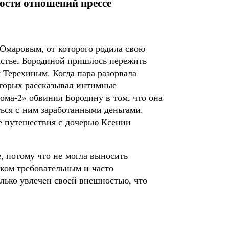
сти отношений прессе
 Омаровым, от которого родила свою
астье, Бородиной пришлось пережить
Терехиным. Когда пара разорвала
оторых рассказывал интимные
ма-2» обвинил Бородину в том, что она
ться с ним заработанными деньгами.
е путешествия с дочерью Ксении
, потому что не могла выносить
ком требовательным и часто
олько увлечен своей внешностью, что