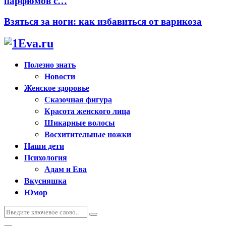
парфюмов с…
Взяться за ноги: как избавиться от варикоза
Полезно знать
Новости
Женское здоровье
Сказочная фигура
Красота женского лица
Шикарные волосы
Восхитительные ножки
Наши дети
Психология
Адам и Ева
Вкусняшка
Юмор
Искать:
Поиск