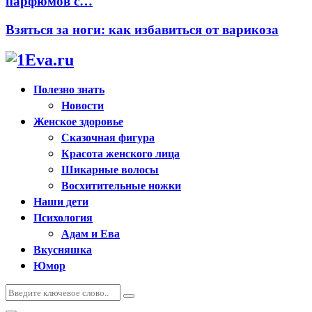
парфюмов с…
Взяться за ноги: как избавиться от варикоза
Полезно знать
Новости
Женское здоровье
Сказочная фигура
Красота женского лица
Шикарные волосы
Восхитительные ножки
Наши дети
Психология
Адам и Ева
Вкусняшка
Юмор
Искать:
Поиск