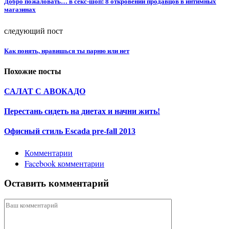
Добро пожаловать… в секс-шоп! 8 откровений продавцов в интимных
магазинах
следующий пост
Как понять, нравишься ты парню или нет
Похожие посты
САЛАТ С АВОКАДО
Перестань сидеть на диетах и начни жить!
Офисный стиль Escada pre-fall 2013
Комментарии
Facebook комментарии
Оставить комментарий