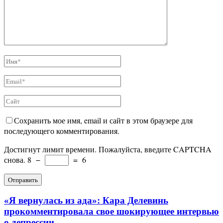
Сохранить мое имя, email и сайт в этом браузере для
последующего комментирования.
Достигнут лимит времени. Пожалуйста, введите CAPTCHA
снова.
8
−
=
6
«Я вернулась из ада»: Кара Делевинь
прокомментировала свое шокирующее интервью
о депрессии...