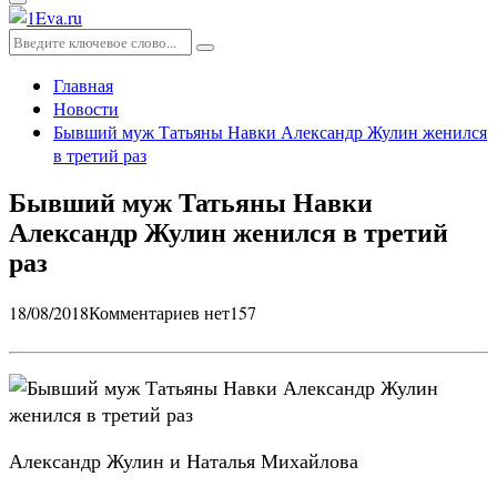
Основное
меню
Искать:
Поиск
Главная
Новости
Бывший муж Татьяны Навки Александр Жулин женился
в третий раз
Бывший муж Татьяны Навки
Александр Жулин женился в третий
раз
18/08/2018
Комментариев нет
157
Александр Жулин и Наталья Михайлова