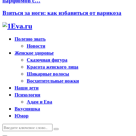
парфюмов с…
Взяться за ноги: как избавиться от варикоза
Полезно знать
Новости
Женское здоровье
Сказочная фигура
Красота женского лица
Шикарные волосы
Восхитительные ножки
Наши дети
Психология
Адам и Ева
Вкусняшка
Юмор
Искать:
Поиск