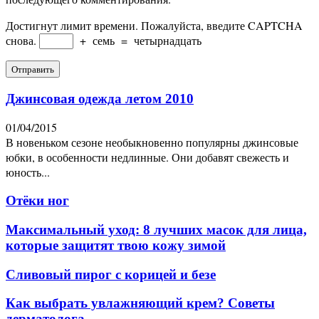
Достигнут лимит времени. Пожалуйста, введите CAPTCHA
снова.
+
семь
=
четырнадцать
Джинсовая одежда летом 2010
01/04/2015
В новеньком сезоне необыкновенно популярны джинсовые
юбки, в особенности недлинные. Они добавят свежесть и
юность...
Отёки ног
Максимальный уход: 8 лучших масок для лица,
которые защитят твою кожу зимой
Сливовый пирог c корицей и безе
Как выбрать увлажняющий крем? Советы
дерматолога