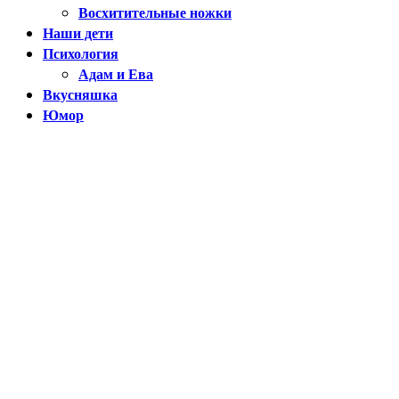
Восхитительные ножки
Наши дети
Психология
Адам и Ева
Вкусняшка
Юмор