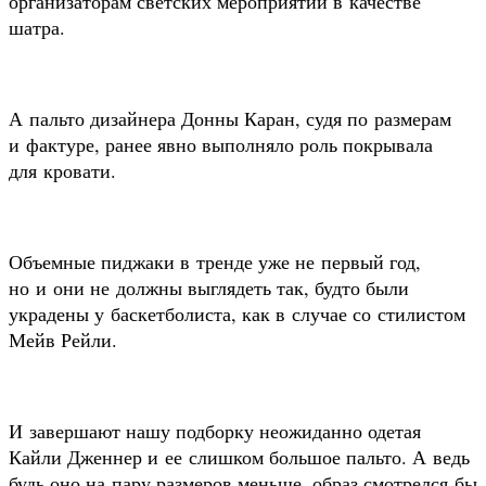
организаторам светских мероприятий в качестве
шатра.
А пальто дизайнера Донны Каран, судя по размерам
и фактуре, ранее явно выполняло роль покрывала
для кровати.
Объемные пиджаки в тренде уже не первый год,
но и они не должны выглядеть так, будто были
украдены у баскетболиста, как в случае со стилистом
Мейв Рейли.
И завершают нашу подборку неожиданно одетая
Кайли Дженнер и ее слишком большое пальто. А ведь
будь оно на пару размеров меньше, образ смотрелся бы