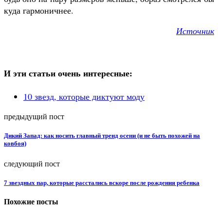
куда гармоничнее.
Источник
И эти статьи очень интересные:
10 звезд, которые диктуют моду
предыдущий пост
Дикий Запад: как носить главный тренд осени (и не быть похожей на
ковбоя)
следующий пост
7 звездных пар, которые расстались вскоре после рождения ребенка
Похожие посты