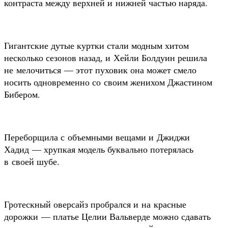
контраста между верхней и нижней частью наряда.
Гигантские дутые куртки стали модным хитом
несколько сезонов назад, и Хейли Болдуин решила
не мелочиться — этот пуховик она может смело
носить одновременно со своим женихом Джастином
Бибером.
Переборщила с объемными вещами и Джиджи
Хадид — хрупкая модель буквально потерялась
в своей шубе.
Гротескный оверсайз пробрался и на красные
дорожки — платье Целии Вальверде можно сдавать