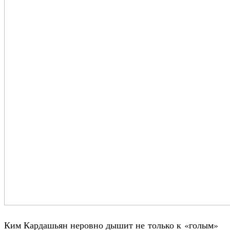
Ким Кардашьян неровно дышит не только к «голым»