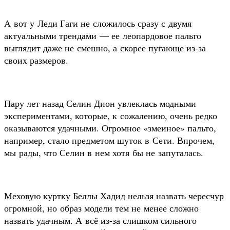
А вот у Леди Гаги не сложилось сразу с двумя
актуальными трендами — ее леопардовое пальто
выглядит даже не смешно, а скорее пугающе из-за
своих размеров.
Пару лет назад Селин Дион увлеклась модными
экспериментами, которые, к сожалению, очень редко
оказываются удачными. Огромное «змеиное» пальто,
например, стало предметом шуток в Сети. Впрочем,
мы рады, что Селин в нем хотя бы не запуталась.
Меховую куртку Беллы Хадид нельзя назвать чересчур
огромной, но образ модели тем не менее сложно
назвать удачным. А всё из-за слишком сильного