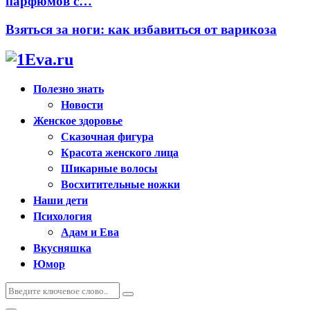
парфюмов с…
Взяться за ноги: как избавиться от варикоза
Полезно знать
Новости
Женское здоровье
Сказочная фигура
Красота женского лица
Шикарные волосы
Восхитительные ножки
Наши дети
Психология
Адам и Ева
Вкусняшка
Юмор
Искать:
Поиск