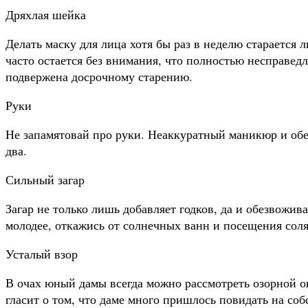
Дряхлая шейка
Делать маску для лица хотя бы раз в неделю старается 
часто остается без внимания, что полностью несправедл
подвержена досрочному старению.
Руки
Не запамятовай про руки. Неаккуратный маникюр и обе
два.
Сильный загар
Загар не только лишь добавляет годков, да и обезвожив
молодее, откажись от солнечных ванн и посещения соля
Усталый взор
В очах юный дамы всегда можно рассмотреть озорной о
гласит о том, что даме много пришлось повидать на соб