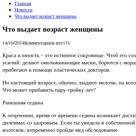
Главная
Новости
Что выдает возраст женщины
Что выдает возраст женщины
14/10/2014
Комментариев нет
131
Краса и юность – это истинное сокровище. Чтоб его с
усилий: делают омолаживающие маски, борются с морщ
прибегают к помощи пластических докторов.
Но настоящий возраст, обычно, выдают мелочи, на кот
Что может прибавить пару-тройку лет?
Ранешняя седина
К огорчению, время от времени седина возникает достат
дилеммах со здоровьем. Если ты увидела в собственной
волосков, непременно пройди мед обследование.