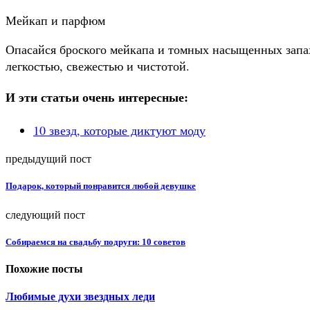
Мейкап и парфюм
Опасайся броского мейкапа и томных насыщенных запах
легкостью, свежестью и чистотой.
И эти статьи очень интересные:
10 звезд, которые диктуют моду
предыдущий пост
Подарок, который понравится любой девушке
следующий пост
Собираемся на свадьбу подруги: 10 советов
Похожие посты
Любимые духи звездных леди