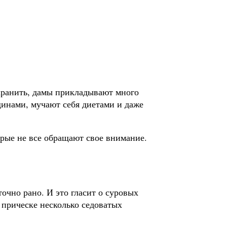
охранить, дамы прикладывают много
инами, мучают себя диетами и даже
орые не все обращают свое внимание.
очно рано. И это гласит о суровых
 прическе несколько седоватых