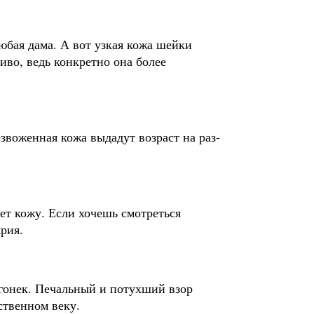
любая дама. А вот узкая кожа шейки
иво, ведь конкретно она более
звоженная кожа выдадут возраст на раз-
ает кожу. Если хочешь смотреться
рия.
гонек. Печальный и потухший взор
ственном веку.