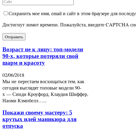
Сохранить мое имя, email и сайт в этом браузере для после
Достигнут лимит времени. Пожалуйста, введите CAPTCHA сн
Возраст не к лицу: топ-модели
90-х, которые потеряли свой
шарм и красоту
02/06/2018
Мы не перестаем восхищаться тем, как
сегодня выглядят топовые модели 90-
х — Синди Кроуфорд, Клаудия Шиффер,
Наоми Кэмпбелл…...
Покажи своему мастеру: 5
крутых идей маникюра для
отпуска