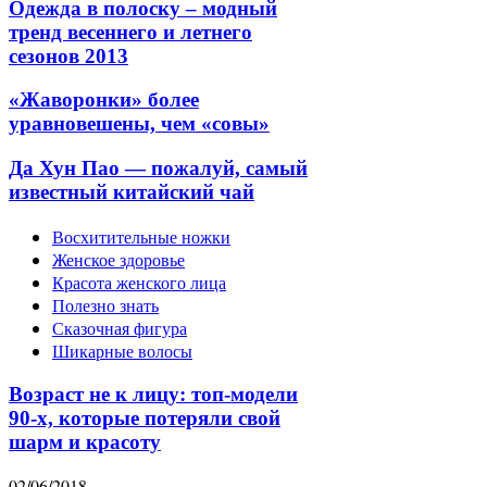
Одежда в полоску – модный
тренд весеннего и летнего
сезонов 2013
«Жаворонки» более
уравновешены, чем «совы»
Да Хун Пао — пожалуй, самый
известный китайский чай
Восхитительные ножки
Женское здоровье
Красота женского лица
Полезно знать
Сказочная фигура
Шикарные волосы
Возраст не к лицу: топ-модели
90-х, которые потеряли свой
шарм и красоту
02/06/2018