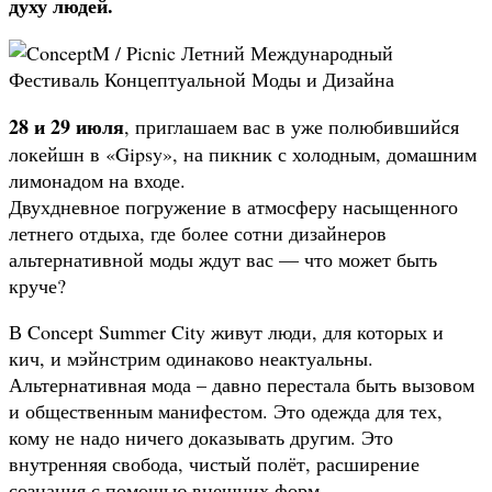
духу людей.
28 и 29 июля
, приглашаем вас в уже полюбившийся
локейшн в «Gipsy», на пикник с холодным, домашним
лимонадом на входе.
Двухдневное погружение в атмосферу насыщенного
летнего отдыха, где более сотни дизайнеров
альтернативной моды ждут вас — что может быть
круче?
В Concept Summer City живут люди, для которых и
кич, и мэйнстрим одинаково неактуальны.
Альтернативная мода – давно перестала быть вызовом
и общественным манифестом. Это одежда для тех,
кому не надо ничего доказывать другим. Это
внутренняя свобода, чистый полёт, расширение
сознания с помощью внешних форм.