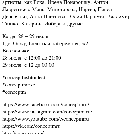
артисты, как Ёлка, Ирена Понарошку, Антон
Лаврентьев, Маша Миногарова, Наргиз, Павел
Деревянко, Анна Плетнева, Юлия Паршута, Владимир
Тишко, Катерина Инберг и другие.
Когда: 28 – 29 июля
Где: Gipsy, Болотная набережная, 3/2
Во сколько:
28 июля: с 12:00 до 21:00
29 июля: с 12 до 00:00
#conceptfashionfest
#conceptmarket
#conceptm
https://www.facebook.com/conceptmru/
https://www.instagram.com/conceptm.ru/
https://www.youtube.com/c/conceptmru
https://vk.com/conceptmru
http://conceptm.ru/