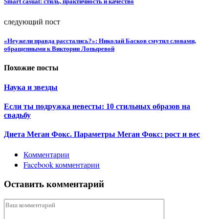
Smart casual: стиль, практичность и качество
следующий пост
«Неужели правда расстались?»: Николай Басков смутил словами,
обращенными к Виктории Лопыревой
Похожие посты
Наука и звезды
Если ты подружка невесты: 10 стильных образов на
свадьбу
Диета Меган Фокс. Параметры Меган Фокс: рост и вес
Комментарии
Facebook комментарии
Оставить комментарий