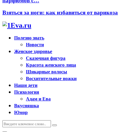
парфюмов с…
Взяться за ноги: как избавиться от варикоза
Полезно знать
Новости
Женское здоровье
Сказочная фигура
Красота женского лица
Шикарные волосы
Восхитительные ножки
Наши дети
Психология
Адам и Ева
Вкусняшка
Юмор
Искать:
Поиск