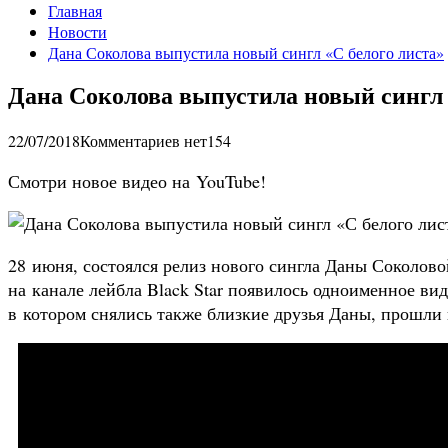
Главная
Новости
Дана Соколова выпустила новый сингл «С белого листа»
Дана Соколова выпустила новый сингл 
22/07/2018
Комментариев нет
154
Смотри новое видео на YouTube!
28 июня, состоялся релиз нового сингла Даны Соколово
на канале лейбла Black Star появилось одноименное ви
в котором снялись также близкие друзья Даны, прошли 