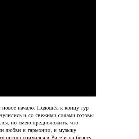
 новое начало. Подошёл к концу тур
нулились и со свежими силами готовы
лся, но смею предположить, что
ии любви и гармонии, и музыку
ту песню снимался в Риге и на берегу