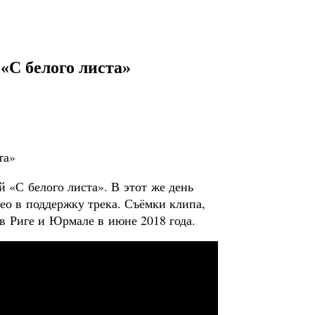
«С белого листа»
й «С белого листа». В этот же день
део в поддержку трека. Съёмки клипа,
в Риге и Юрмале в июне 2018 года.