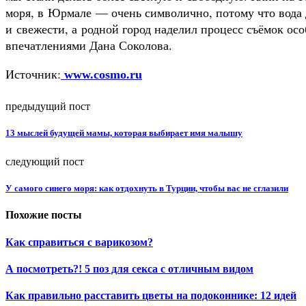
моря, в Юрмале — очень символично, потому что вода 
и свежести, а родной город наделил процесс съёмок о
впечатлениями Дана Соколова.
Источник:
www.cosmo.ru
предыдущий пост
13 мыслей будущей мамы, которая выбирает имя малышу
следующий пост
У самого синего моря: как отдохнуть в Турции, чтобы вас не сглазили
Похожие посты
Как справиться с варикозом?
А посмотреть?! 5 поз для секса с отличным видом
Как правильно расставить цветы на подоконнике: 12 идей