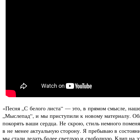
«Песня „С белого листа“ — это, в прямом смысле, наше
„Мыслепад“, и мы приступили к новому материалу. Об
покорять ваши сердца. Не скрою, стиль немного поменя
в не менее актуальную сторону. Я пребываю в состоян
мы стали делать более светлую и свободную. Клип на э