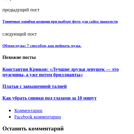
предыдущий пост
Типичные ошибки женщин при выборе фото для сайта знакомств
следующий пост
Обман мужа: 7 способов, как поймать мужа.
Похожие посты
Константин Крюков: «Лучшие друзья девушек — это
мужчины, а уже потом бриллианты»
Платья с завышенной талией
Как убрать синяки под глазами за 10 минут
Комментарии
Facebook комментарии
Оставить комментарий