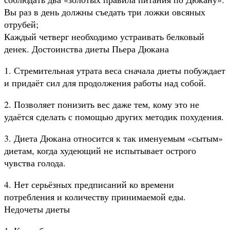
Вы раз в день должны съедать три ложки овсяных
отрубей;
Каждый четверг необходимо устраивать белковый
денек. Достоинства диеты Пьера Дюкана
1. Стремительная утрата веса сначала диеты побуждает
и придаёт сил для продолжения работы над собой.
2. Позволяет понизить вес даже тем, кому это не
удаётся сделать с помощью других методик похудения.
3. Диета Дюкана относится к так именуемым «сытым»
диетам, когда худеющий не испытывает острого
чувства голода.
4. Нет серьёзных предписаний ко времени
потребления и количеству принимаемой еды.
Недочеты диеты