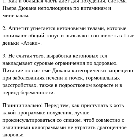
1. Как и большая часть диет для похудения, система
Пьера Дюкана неполноценна по витаминам и
минералам.
2. Аппетит угнетается кетоновыми телами, которые
понижают общий тонус и вызывают сонливость в 1-ые
деньки «Атаки».
3. Не считая того, выработка кетоновых тел
накладывает суровые ограничения по здоровью.
Питание по системе Дюкана категорически запрещено
при заболеваниях печени и почек, гормональных
расстройствах, также в подростковом возрасте и в
период беременности.
Принципиально! Перед тем, как приступать к хоть
какой программке похудения, лучше
проконсультироваться со спецом, чтоб совместно с
излишними килограммами не утратить драгоценное
здоровье.