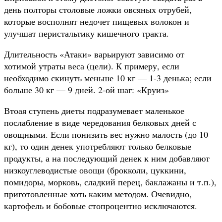
день полторы столовые ложки овсяных отрубей,
которые восполнят недочет пищевых волокон и
улучшат перистальтику кишечного тракта.
Длительность «Атаки» варьируют зависимо от
хотимой утраты веса (цели). К примеру, если
необходимо скинуть меньше 10 кг — 1-3 денька; если
больше 30 кг — 9 дней. 2-ой шаг: «Круиз»
Втоая ступень диеты подразумевает маленькое
послабление в виде чередования белковых дней с
овощными. Если понизить вес нужно малость (до 10
кг), то один денек употребляют только белковые
продукты, а на последующий денек к ним добавляют
низкоуглеводистые овощи (брокколи, цуккини,
помидоры, морковь, сладкий перец, баклажаны и т.п.),
приготовленные хоть каким методом. Очевидно,
картофель и бобовые стопроцентно исключаются.