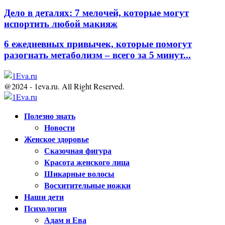
Дело в деталях: 7 мелочей, которые могут
испортить любой макияж
6 ежедневных привычек, которые помогут
разогнать метаболизм – всего за 5 минут...
@2024 - 1eva.ru. All Right Reserved.
Facebook
Twitter
Youtube
Полезно знать
Новости
Женское здоровье
Сказочная фигура
Красота женского лица
Шикарные волосы
Восхитительные ножки
Наши дети
Психология
Адам и Ева