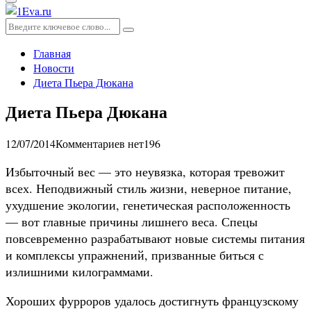
Основное
меню
Искать:
Поиск
Главная
Новости
Диета Пьера Дюкана
Диета Пьера Дюкана
12/07/2014
Комментариев нет
196
Избыточный вес — это неувязка, которая тревожит
всех. Неподвижный стиль жизни, неверное питание,
ухудшение экологии, генетическая расположенность
— вот главные причины лишнего веса. Спецы
повсевременно разрабатывают новые системы питания
и комплексы упражнений, призванные биться с
излишними килограммами.
Хороших фурроров удалось достигнуть французскому