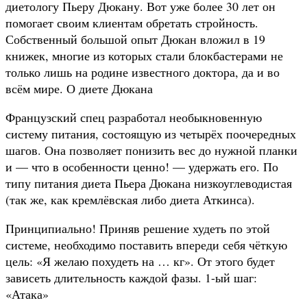
диетологу Пьеру Дюкану. Вот уже более 30 лет он
помогает своим клиентам обретать стройность.
Собственный большой опыт Дюкан вложил в 19
книжек, многие из которых стали блокбастерами не
только лишь на родине известного доктора, да и во
всём мире. О диете Дюкана
Французский спец разработал необыкновенную
систему питания, состоящую из четырёх поочередных
шагов. Она позволяет понизить вес до нужной планки
и — что в особенности ценно! — удержать его. По
типу питания диета Пьера Дюкана низкоуглеводистая
(так же, как кремлёвская либо диета Аткинса).
Принципиально! Приняв решение худеть по этой
системе, необходимо поставить впереди себя чёткую
цель: «Я желаю похудеть на … кг». От этого будет
зависеть длительность каждой фазы. 1-ый шаг:
«Атака»