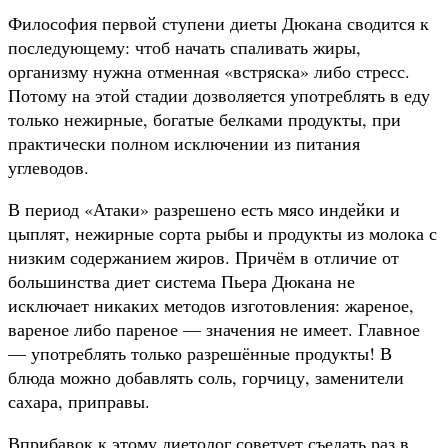
Философия первой ступени диеты Дюкана сводится к
последующему: чтоб начать спаливать жиры,
организму нужна отменная «встряска» либо стресс.
Потому на этой стадии дозволяется употреблять в еду
только нежирные, богатые белками продукты, при
практически полном исключении из питания
углеводов.
В период «Атаки» разрешено есть мясо индейки и
цыплят, нежирные сорта рыбы и продукты из молока с
низким содержанием жиров. Причём в отличие от
большинства диет система Пьера Дюкана не
исключает никаких методов изготовления: жареное,
вареное либо пареное — значения не имеет. Главное
— употреблять только разрешённые продукты! В
блюда можно добавлять соль, горчицу, заменители
сахара, приправы.
Вприбавок к этому диетолог советует съедать раз в