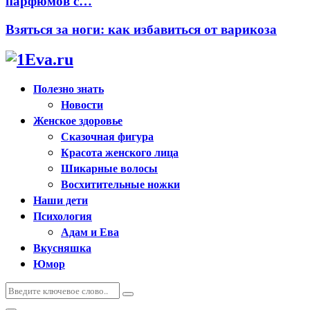
парфюмов с…
Взяться за ноги: как избавиться от варикоза
Полезно знать
Новости
Женское здоровье
Сказочная фигура
Красота женского лица
Шикарные волосы
Восхитительные ножки
Наши дети
Психология
Адам и Ева
Вкусняшка
Юмор
Искать:
Поиск