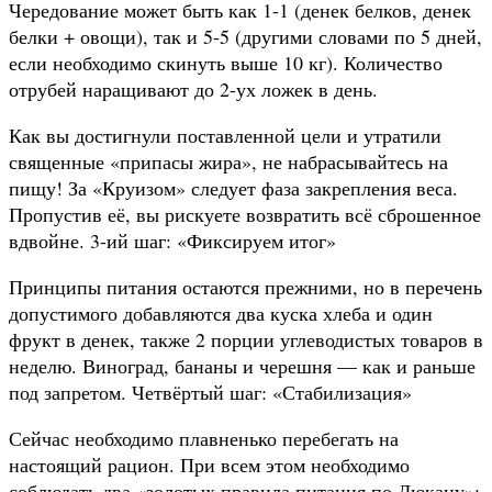
Чередование может быть как 1-1 (денек белков, денек
белки + овощи), так и 5-5 (другими словами по 5 дней,
если необходимо скинуть выше 10 кг). Количество
отрубей наращивают до 2-ух ложек в день.
Как вы достигнули поставленной цели и утратили
священные «припасы жира», не набрасывайтесь на
пищу! За «Круизом» следует фаза закрепления веса.
Пропустив её, вы рискуете возвратить всё сброшенное
вдвойне. 3-ий шаг: «Фиксируем итог»
Принципы питания остаются прежними, но в перечень
допустимого добавляются два куска хлеба и один
фрукт в денек, также 2 порции углеводистых товаров в
неделю. Виноград, бананы и черешня — как и раньше
под запретом. Четвёртый шаг: «Стабилизация»
Сейчас необходимо плавненько перебегать на
настоящий рацион. При всем этом необходимо
соблюдать два «золотых правила питания по Дюкану»: