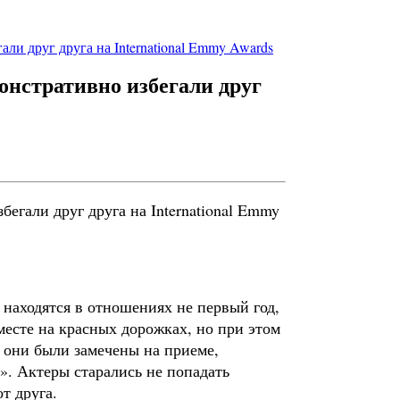
и друг друга на International Emmy Awards
нстративно избегали друг
находятся в отношениях не первый год,
месте на красных дорожках, но при этом
х они были замечены на приеме,
. Актеры старались не попадать
т друга.