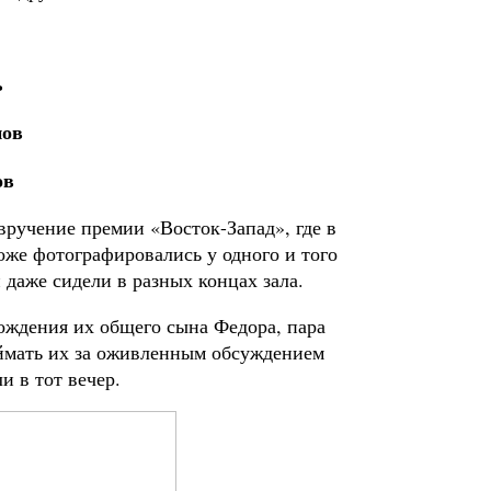
ь
ов
 вручение премии «Восток-Запад», где в
тоже фотографировались у одного и того
 даже сидели в разных концах зала.
 рождения их общего сына Федора, пара
поймать их за оживленным обсуждением
 в тот вечер.