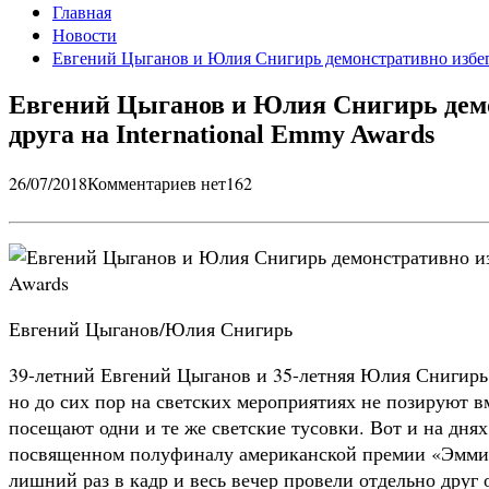
Главная
Новости
Евгений Цыганов и Юлия Снигирь демонстративно избегал
Евгений Цыганов и Юлия Снигирь демо
друга на International Emmy Awards
26/07/2018
Комментариев нет
162
Евгений Цыганов/Юлия Снигирь
39-летний Евгений Цыганов и 35-летняя Юлия Снигирь 
но до сих пор на светских мероприятиях не позируют в
посещают одни и те же светские тусовки. Вот и на дня
посвященном полуфиналу американской премии «Эмми»
лишний раз в кадр и весь вечер провели отдельно друг о