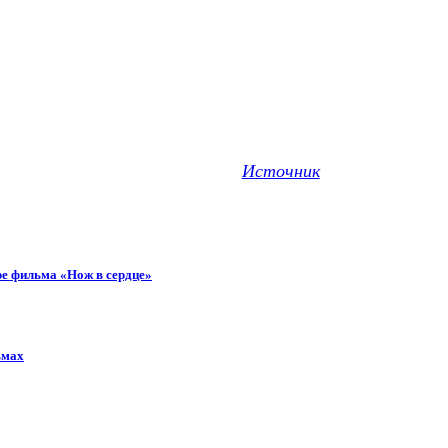
Источник
ре фильма «Нож в сердце»
ьмах