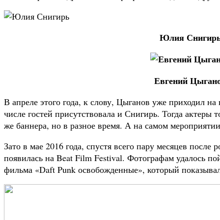
Юлия Снигир
Евгений Цыган
В апреле этого года, к слову, Цыганов уже приходил на
числе гостей присутствовала и Снигирь. Тогда актеры 
же баннера, но в разное время. А на самом мероприятии
Зато в мае 2016 года, спустя всего пару месяцев после
появилась на Beat Film Festival. Фотографам удалось 
фильма «Daft Punk освобожденные», который показывали