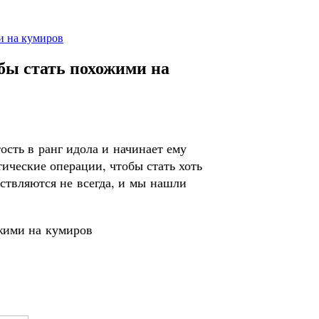
и на кумиров
обы стать похожими на
ость в ранг идола и начинает ему
тические операции, чтобы стать хоть
ствляются не всегда, и мы нашли