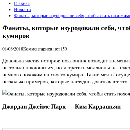
Главная
Новости
Фанаты, которые изуродовали себя, чтобы стать похожим
Фанаты, которые изуродовали себя, чт
кумиров
01/08/2018
Комментариев нет
159
Довольна частая история: поклонник возводит знаменит
не только поклоняться, но и тратить миллионы на плас
немного похожим на своего кумира. Такие мечты осуще
несколько примеров, которые наглядно доказывают это.
Джордан Джеймс Парк — Ким Кардашьян