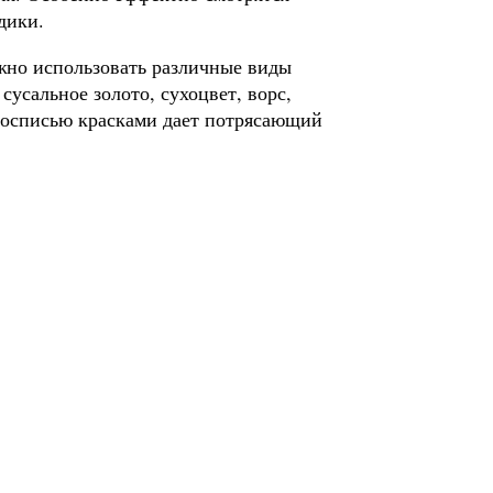
дики.
жно использовать различные виды
сусальное золото, сухоцвет, ворс,
 росписью красками дает потрясающий