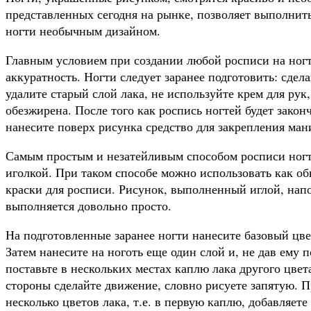
представленных сегодня на рынке, позволяет выполнит
ногти необычным дизайном.
Главным условием при создании любой росписи на ногт
аккуратность. Ногти следует заранее подготовить: сде
удалите старый слой лака, не используйте крем для рук
обезжирена. После того как роспись ногтей будет закон
нанесите поверх рисунка средство для закрепления ман
Самым простым и незатейливым способом росписи ног
иголкой. При таком способе можно использовать как об
краски для росписи. Рисунок, выполненный иглой, нап
выполняется довольно просто.
На подготовленные заранее ногти нанесите базовый цве
Затем нанесите на ноготь еще один слой и, не дав ему 
поставьте в нескольких местах каплю лака другого цве
стороны сделайте движение, словно рисуете запятую. 
несколько цветов лака, т.е. в первую каплю, добавляет