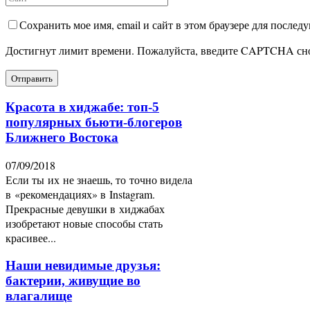
Сохранить мое имя, email и сайт в этом браузере для после
Достигнут лимит времени. Пожалуйста, введите CAPTCHA сн
Красота в хиджабе: топ-5
популярных бьюти-блогеров
Ближнего Востока
07/09/2018
Если ты их не знаешь, то точно видела
в «рекомендациях» в Instagram.
Прекрасные девушки в хиджабах
изобретают новые способы стать
красивее...
Наши невидимые друзья:
бактерии, живущие во
влагалище