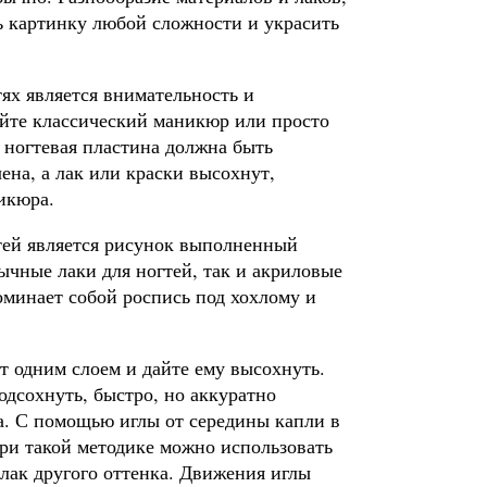
ь картинку любой сложности и украсить
ях является внимательность и
лайте классический маникюр или просто
, ногтевая пластина должна быть
чена, а лак или краски высохнут,
икюра.
тей является рисунок выполненный
ычные лаки для ногтей, так и акриловые
оминает собой роспись под хохлому и
т одним слоем и дайте ему высохнуть.
подсохнуть, быстро, но аккуратно
та. С помощью иглы от середины капли в
При такой методике можно использовать
е лак другого оттенка. Движения иглы