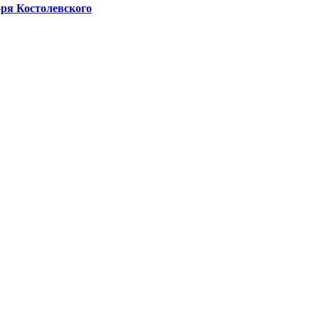
оря Костолевского