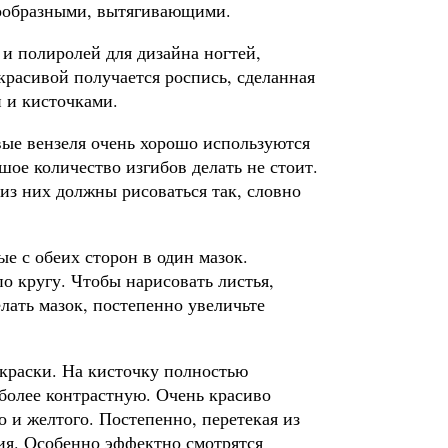
гообразными, вытягивающими.
и полиролей для дизайна ногтей,
красивой получается роспись, сделанная
 и кисточками.
вые вензеля очень хорошо используются
шое количество изгибов делать не стоит.
из них должны рисоваться так, словно
е с обеих сторон в один мазок.
по кругу. Чтобы нарисовать листья,
елать мазок, постепенно увеличьте
 краски. На кисточку полностью
 более контрастную. Очень красиво
о и желтого. Постепенно, перетекая из
ния. Особенно эффектно смотрятся