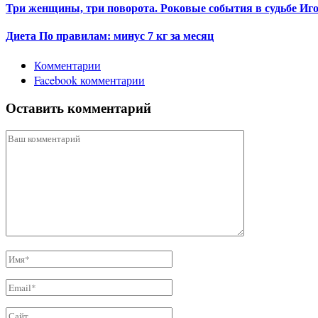
Три женщины, три поворота. Роковые события в судьбе Иг
Диета По правилам: минус 7 кг за месяц
Комментарии
Facebook комментарии
Оставить комментарий