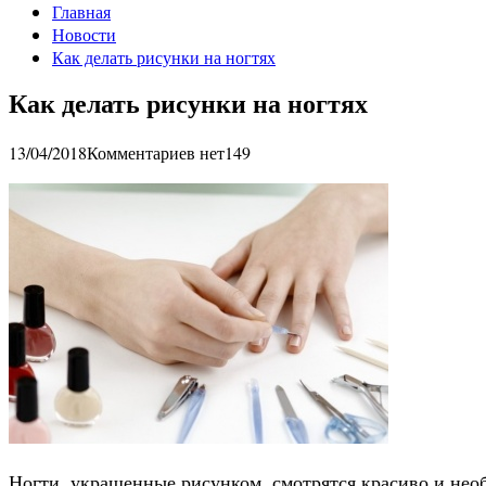
Главная
Новости
Как делать рисунки на ногтях
Как делать рисунки на ногтях
13/04/2018
Комментариев нет
149
Ногти, украшенные рисунком, смотрятся красиво и необ