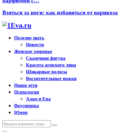
парфюмов с…
Взяться за ноги: как избавиться от варикоза
Полезно знать
Новости
Женское здоровье
Сказочная фигура
Красота женского лица
Шикарные волосы
Восхитительные ножки
Наши дети
Психология
Адам и Ева
Вкусняшка
Юмор
Искать:
Поиск