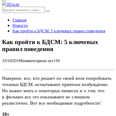
Основное
меню
Искать:
Поиск
Главная
Новости
Как пройти к БДСМ: 5 ключевых правил поведения
Как пройти к БДСМ: 5 ключевых
правил поведения
25/10/2018
Комментариев нет
150
Наверное, все, кто решает по своей воле попробовать
техники БДСМ, испытывают приятное возбуждение.
Но важно знать о некоторых нюансах и о том, что
в фильмах все это показывают не слишком
реалистично. Вот все необходимые подробности!
18+