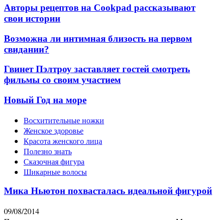
Авторы рецептов на Cookpad рассказывают
свои истории
Возможна ли интимная близость на первом
свидании?
Гвинет Пэлтроу заставляет гостей смотреть
фильмы со своим участием
Новый Год на море
Восхитительные ножки
Женское здоровье
Красота женского лица
Полезно знать
Сказочная фигура
Шикарные волосы
Мика Ньютон похвасталась идеальной фигурой
09/08/2014