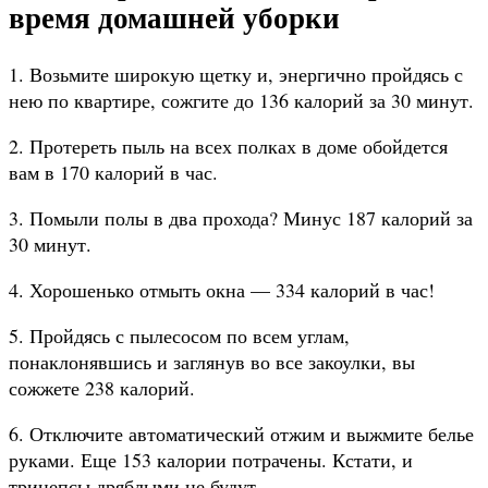
время домашней уборки
1. Возьмите широкую щетку и, энергично пройдясь с
нею по квартире, сожгите до 136 калорий за 30 минут.
2. Протереть пыль на всех полках в доме обойдется
вам в 170 калорий в час.
3. Помыли полы в два прохода? Минус 187 калорий за
30 минут.
4. Хорошенько отмыть окна — 334 калорий в час!
5. Пройдясь с пылесосом по всем углам,
понаклонявшись и заглянув во все закоулки, вы
сожжете 238 калорий.
6. Отключите автоматический отжим и выжмите белье
руками. Еще 153 калории потрачены. Кстати, и
трицепсы дряблыми не будут.