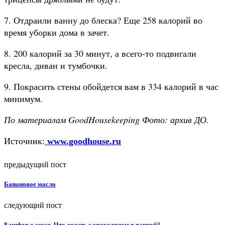
7. Отдраили ванну до блеска? Еще 258 калорий во
время уборки дома в зачет.
8. 200 калорий за 30 минут, а всего-то подвигали
кресла, диван и тумбочки.
9. Покрасить стены обойдется вам в 334 калорий в час
минимум.
По материалам GoodHousekeeping Фото: архив ДО.
Источник:
www.goodhouse.ru
предыдущий пост
Банановое масло
следующий пост
8 мифов о сексе. Что делать с крокодилом в ванной?