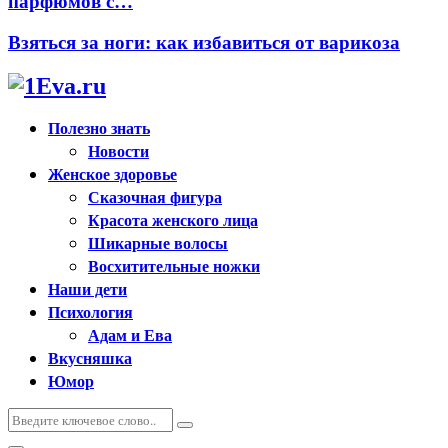
парфюмов с…
Взяться за ноги: как избавиться от варикоза
Полезно знать
Новости
Женское здоровье
Сказочная фигура
Красота женского лица
Шикарные волосы
Восхитительные ножки
Наши дети
Психология
Адам и Ева
Вкусняшка
Юмор
Искать:
Поиск