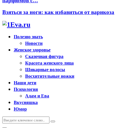
парфюмов с…
Взяться за ноги: как избавиться от варикоза
Полезно знать
Новости
Женское здоровье
Сказочная фигура
Красота женского лица
Шикарные волосы
Восхитительные ножки
Наши дети
Психология
Адам и Ева
Вкусняшка
Юмор
Искать:
Поиск