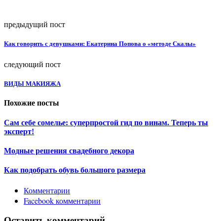
предыдущий пост
Как говорить с девушками: Екатерина Попова о «методе Скалы»
следующий пост
ВИДЫ МАКИЯЖА
Похожие посты
Сам себе сомелье: суперпростой гид по винам. Теперь ты
эксперт!
Модные решения свадебного декора
Как подобрать обувь большого размера
Комментарии
Facebook комментарии
Оставить комментарий