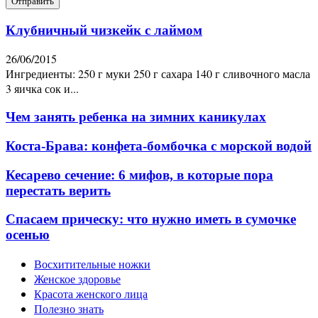
Клубничный чизкейк с лаймом
26/06/2015
Ингредиенты: 250 г муки 250 г сахара 140 г сливочного масла
3 яичка сок и...
Чем занять ребенка на зимних каникулах
Коста-Брава: конфета-бомбочка с морской водой
Кесарево сечение: 6 мифов, в которые пора
перестать верить
Спасаем прическу: что нужно иметь в сумочке
осенью
Восхитительные ножки
Женское здоровье
Красота женского лица
Полезно знать