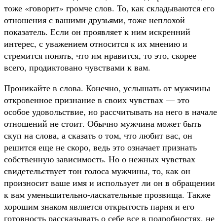
тоже «говорит» громче слов. То, как складываются его
отношения с вашими друзьями, тоже неплохой
показатель. Если он проявляет к ним искренний
интерес, с уважением относится к их мнению и
стремится понять, что им нравится, то это, скорее
всего, продиктовано чувствами к вам.
Проникайте в слова. Конечно, услышать от мужчины
откровенное признание в своих чувствах — это
особое удовольствие, но рассчитывать на него в начале
отношений не стоит. Обычно мужчина может быть
скуп на слова, а сказать о том, что любит вас, он
решится еще не скоро, ведь это означает признать
собственную зависимость. Но о нежных чувствах
свидетельствует тон голоса мужчины, то, как он
произносит ваше имя и использует ли он в обращении
к вам уменьшительно-ласкательные прозвища. Также
хорошим знаком является открытость парня и его
готовность рассказывать о себе все в подробностях, не