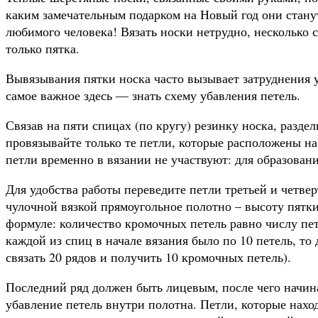
каким замечательным подарком на Новый год они стану
любимого человека! Вязать носки нетрудно, несколько 
только пятка.
Вывязывания пятки носка часто вызывает затруднения
самое важное здесь — знать схему убавления петель.
Связав на пяти спицах (по кругу) резинку носка, разде
провязывайте только те петли, которые расположены на
петли временно в вязании не участвуют: для образован
Для удобства работы переведите петли третьей и четве
чулочной вязкой прямоугольное полотно – высоту пятки
формуле: количество кромочных петель равно числу пет
каждой из спиц в начале вязания было по 10 петель, т
связать 20 рядов и получить 10 кромочных петель).
Последний ряд должен быть лицевым, после чего начин
убавление петель внутри полотна. Петли, которые находя