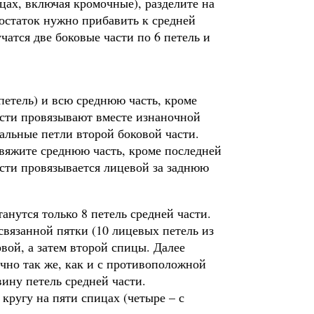
цах, включая кромочные), разделите на
, остаток нужно прибавить к средней
чатся две боковые части по 6 петель и
 петель) и всю среднюю часть, кроме
асти провязывают вместе изнаночной
альные петли второй боковой части.
овяжите среднюю часть, кроме последней
асти провязывается лицевой за заднюю
анутся только 8 петель средней части.
связанной пятки (10 лицевых петель из
вой, а затем второй спицы. Далее
чно так же, как и с противоположной
ину петель средней части.
кругу на пяти спицах (четыре – с