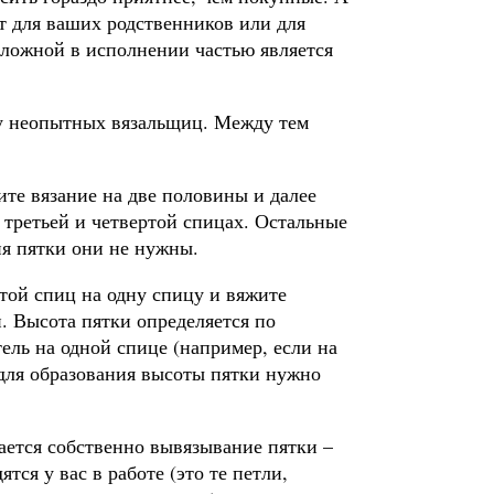
т для ваших родственников или для
сложной в исполнении частью является
 у неопытных вязальщиц. Между тем
лите вязание на две половины и далее
 третьей и четвертой спицах. Остальные
ия пятки они не нужны.
ртой спиц на одну спицу и вяжите
. Высота пятки определяется по
ель на одной спице (например, если на
о для образования высоты пятки нужно
ается собственно вывязывание пятки –
тся у вас в работе (это те петли,