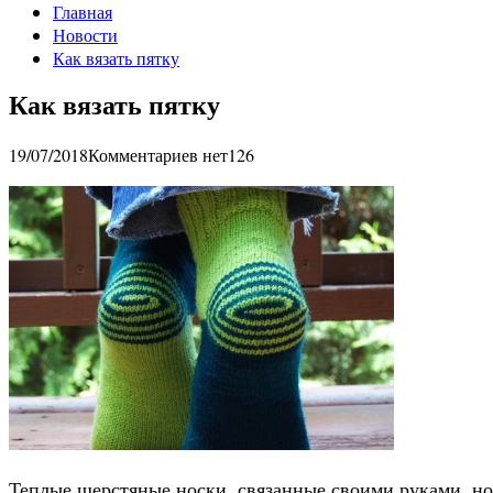
Главная
Новости
Как вязать пятку
Как вязать пятку
19/07/2018
Комментариев нет
126
Теплые шерстяные носки, связанные своими руками, но