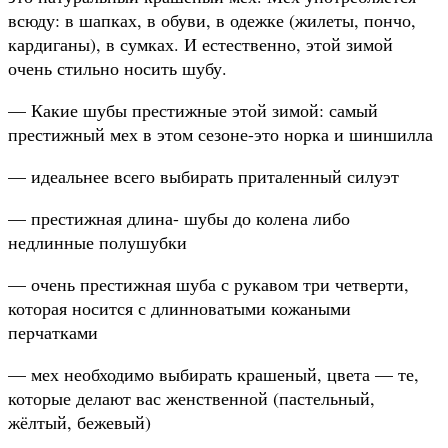
всюду: в шапках, в обуви, в одежке (жилеты, пончо,
кардиганы), в сумках. И естественно, этой зимой
очень стильно носить шубу.
— Какие шубы престижные этой зимой: самый
престижный мех в этом сезоне-это норка и шиншилла
— идеальнее всего выбирать приталенный силуэт
— престижная длина- шубы до колена либо
недлинные полушубки
— очень престижная шуба с рукавом три четверти,
которая носится с длинноватыми кожаными
перчатками
— мех необходимо выбирать крашеный, цвета — те,
которые делают вас женственной (пастельный,
жёлтый, бежевый)