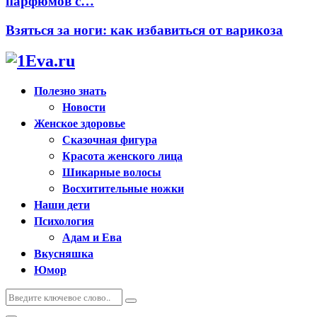
парфюмов с…
Взяться за ноги: как избавиться от варикоза
Полезно знать
Новости
Женское здоровье
Сказочная фигура
Красота женского лица
Шикарные волосы
Восхитительные ножки
Наши дети
Психология
Адам и Ева
Вкусняшка
Юмор
Искать:
Поиск