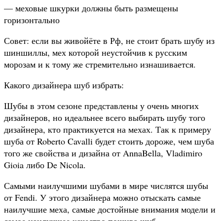
— меховые шкурки должны быть размещены
горизонтально
Совет: если вы живойёте в Рф, не стоит брать шубу из
шиншиллы, мех которой неустойчив к русским
морозам и к тому же стремительно изнашивается.
Какого дизайнера шуб избрать:
Шубы в этом сезоне представлены у очень многих
дизайнеров, но идеальнее всего выбирать шубу того
дизайнера, кто практикуется на мехах. Так к примеру
шуба от Roberto Cavalli будет стоить дороже, чем шуба
того же свойства и дизайна от AnnaBella, Vladimiro
Gioia либо De Nicola.
Самыми наилучшими шубами в мире числятся шубы
от Fendi. У этого дизайнера можно отыскать самые
наилучшие меха, самые достойные внимания модели и
самое наилучшее качество пошива шуб.