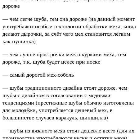
дороже
— чем легче шуба, тем она дороже (на данный момент
употребляют особые технологии обработки меха, когда
делают дырочки, за счёт чего мех становится лёгким
как пушинка)
— чем лучше прострочки меж шкурками меха, тем
дороже, т.к. шуба будет целее при носке
— самый дорогой мех-соболь
— шубы традиционного дизайна стоят дороже, чем
шубы с дизайном в согласовании с модными
тенденциями (престижные шубы обычно изготовлены
для молодёжи, употребляется дешевый мех, в
большинстве случаев каракуль, шиншилла)
— шубы из
вязаного меха стоят дешевле всего (для их
производства употребляются куски и остатки меха)