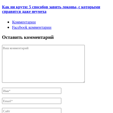
Как ни крути: 5 способов завить локоны, с которыми
справится даже неумеха
Комментарии
Facebook комментарии
Оставить комментарий