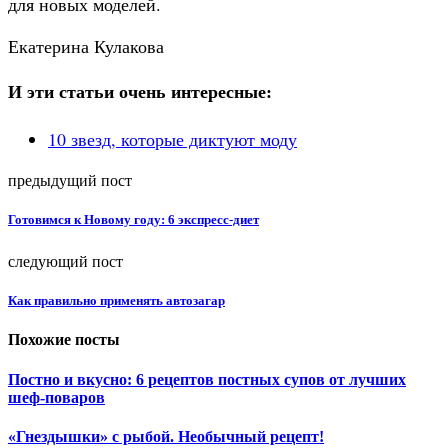
для новых моделей.
Екатерина Кулакова
И эти статьи очень интересные:
10 звезд, которые диктуют моду
предыдущий пост
Готовимся к Новому году: 6 экспресс-диет
следующий пост
Как правильно применять автозагар
Похожие посты
Постно и вкусно: 6 рецептов постных супов от лучших
шеф-поваров
«Гнездышки» с рыбой. Необычный рецепт!