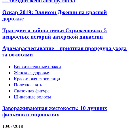
— звездой женского футбола
Оскар-2019: Эллисон Дженни на красной
дорожке
Трагедии и тайны семьи Стриженовых: 5
непростых историй актерской династии
Аромарасчесывание – приятная процедура ухода
за волосами
Восхитительные ножки
Женское здоровье
Красота женского лица
Полезно знать
Сказочная фигура
Шикарные волосы
Завораживающая жестокость: 10 лучших
фильмов о социопатах
10/08/2018