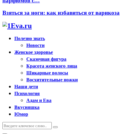
парфюмов с…
Взяться за ноги: как избавиться от варикоза
Полезно знать
Новости
Женское здоровье
Сказочная фигура
Красота женского лица
Шикарные волосы
Восхитительные ножки
Наши дети
Психология
Адам и Ева
Вкусняшка
Юмор
Искать:
Поиск