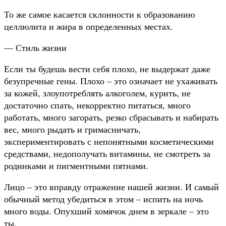
То же самое касается склонности к образованию
целлюлита и жира в определенных местах.
— Стиль жизни
Если ты будешь вести себя плохо, не выдержат даже
безупречные гены. Плохо – это означает не ухаживать
за кожей, злоупотреблять алкоголем, курить, не
достаточно спать, некорректно питаться, много
работать, много загорать, резко сбрасывать и набирать
вес, много рыдать и гримасничать,
экспериментировать с непонятными косметическими
средствами, недополучать витамины, не смотреть за
родинками и пигментными пятнами.
Лицо – это вправду отражение нашей жизни. И самый
обычный метод убедиться в этом – испить на ночь
много воды. Опухший хомячок днем в зеркале – это
ты.