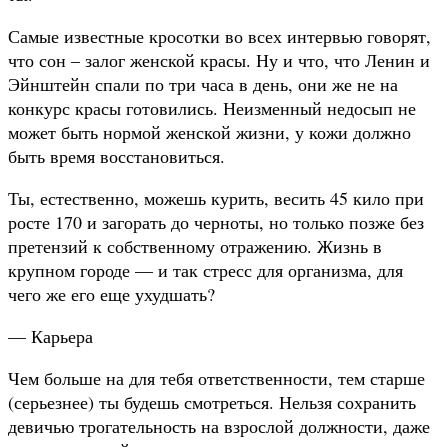
Самые известные кросотки во всех интервью говорят,
что сон – залог женской красы. Ну и что, что Ленин и
Эйнштейн спали по три часа в день, они же не на
конкурс красы готовились. Неизменный недосып не
может быть нормой женской жизни, у кожи должно
быть время восстановиться.
Ты, естественно, можешь курить, весить 45 кило при
росте 170 и загорать до черноты, но только позже без
претензий к собственному отражению. Жизнь в
крупном городе — и так стресс для организма, для
чего же его еще ухудшать?
— Карьера
Чем больше на для тебя ответственности, тем старше
(серьезнее) ты будешь смотреться. Нельзя сохранить
девичью трогательность на взрослой должности, даже