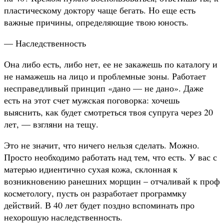
пластическому доктору чаще бегать. Но еще есть
важные причины, определяющие твою юность.
— Наследственность
Она либо есть, либо нет, ее не закажешь по каталогу и
не намажешь на лицо и проблемные зоны. Работает
несправедливый принцип «дано — не дано». Даже
есть на этот счет мужская поговорка: хочешь
выяснить, как будет смотреться твоя супруга через 20
лет, — взгляни на тещу.
Это не значит, что ничего нельзя сделать. Можно.
Просто необходимо работать над тем, что есть. У вас с
матерью идиентично сухая кожа, склонная к
возникновению ранешних морщин – отчаливай к проф
косметологу, пусть он разработает программку
действий. В 40 лет будет поздно вспоминать про
нехорошую наследственность.