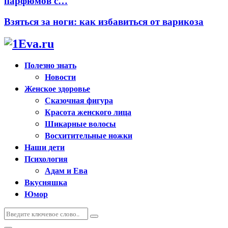
парфюмов с…
Взяться за ноги: как избавиться от варикоза
Полезно знать
Новости
Женское здоровье
Сказочная фигура
Красота женского лица
Шикарные волосы
Восхитительные ножки
Наши дети
Психология
Адам и Ева
Вкусняшка
Юмор
Искать:
Поиск