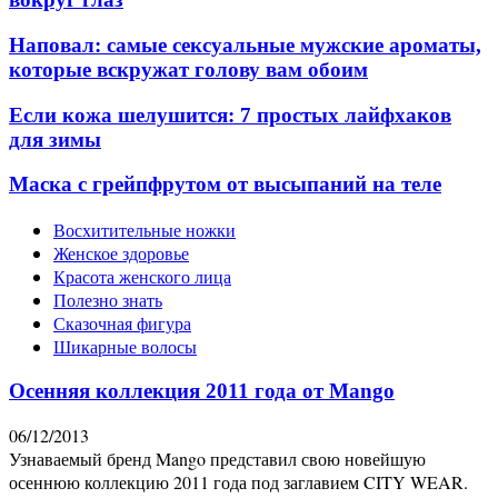
Наповал: самые сексуальные мужские ароматы,
которые вскружат голову вам обоим
Если кожа шелушится: 7 простых лайфхаков
для зимы
Маска с грейпфрутом от высыпаний на теле
Восхитительные ножки
Женское здоровье
Красота женского лица
Полезно знать
Сказочная фигура
Шикарные волосы
Осенняя коллекция 2011 года от Mango
06/12/2013
Узнаваемый бренд Mango представил свою новейшую
осеннюю коллекцию 2011 года под заглавием CITY WEAR.