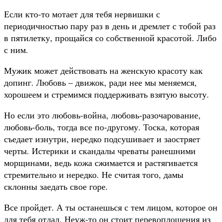
Если кто-то мотает для тебя нервишки с
периодичностью пару раз в день и дремлет с тобой раз
в пятилетку, прощайся со собственной красотой. Либо
с ним.
Мужик может действовать на женскую красоту как
допинг. Любовь – движок, ради нее мы меняемся,
хорошеем и стремимся поддерживать взятую высоту.
Но если это любовь-война, любовь-разочарование,
любовь-боль, тогда все по-другому. Тоска, которая
съедает изнутри, нередко подсушивает и заостряет
черты. Истерики и скандалы чреваты ранешними
морщинами, ведь кожа сжимается и растягивается
стремительно и нередко. Не считая того, дамы
склонны заедать свое горе.
Все пройдет. А ты останешься с тем лицом, которое он
для тебя отдал. Неуж-то он стоит перевоплощения из