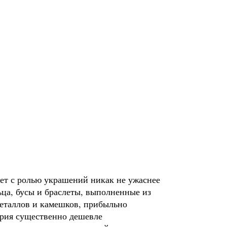
ет с ролью украшений никак не ужаснее
ца, бусы и браслеты, выполненные из
металлов и камешков, прибыльно
ерия существенно дешевле