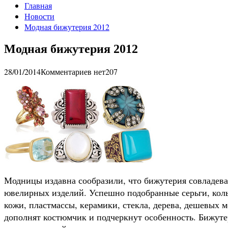
Главная
Новости
Модная бижутерия 2012
Модная бижутерия 2012
28/01/2014
Комментариев нет
207
Модницы издавна сообразили, что бижутерия совладева
ювелирных изделий. Успешно подобранные серьги, коль
кожи, пластмассы, керамики, стекла, дерева, дешевых 
дополнят костюмчик и подчеркнут особенность. Бижут