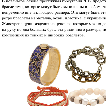
В новеньком сезоне престижная бижутерия 2012 предс
браслетами, которые могут быть выполнены в любом сти
непременно впечатляющего размера. Это могут быть эт
ретро браслеты из металла, кожи, пластика, с украшен
Животрепещущи изделия из цепочек, которые можно до
на руку по два больших браслета различного размера, н
композиция из тонких и широких браслетов.