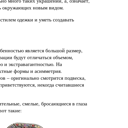
но много таких украшений, а, означает,
ть окружающих новым видом.
стилем одежки и уметь создавать
обенностью является большой размер,
орации будут отличаться объемом,
 и экстравагантностью. На
ектные формы и асимметрия.
ов – оригинально смотрится подвеска,
 приветствуются, некогда считавшиеся
ительные, смелые, бросающиеся в глаза
от такие: