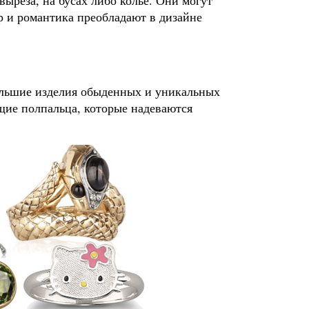
ур и романтика преобладают в дизайне
ольшие изделия обыденных и уникальных
щие полпальца, которые надеваются