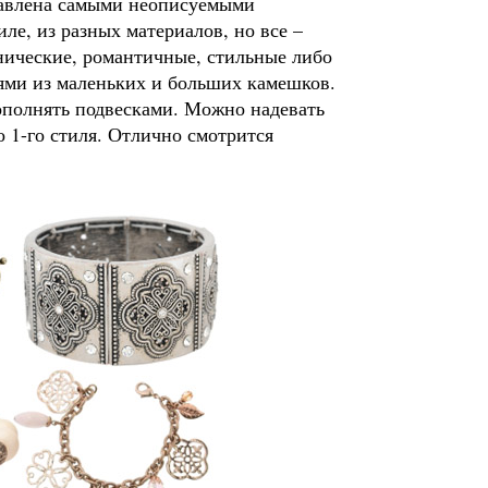
тавлена самыми неописуемыми
ле, из разных материалов, но все –
нические, романтичные, стильные либо
иями из маленьких и больших камешков.
полнять подвесками. Можно надевать
о 1-го стиля. Отлично смотрится