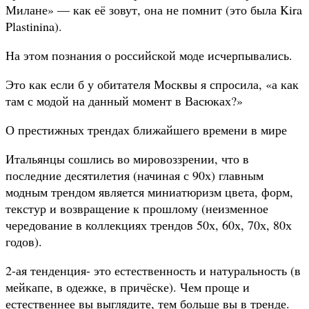
Милане» — как её зовут, она не помнит (это была Kira
Plastinina).
На этом познания о российской моде исчерпывались.
Это как если б у обитателя Москвы я спросила, «а как
там с модой на данный момент в Васюках?»
О престижных трендах ближайшего времени в мире
Итальянцы сошлись во мировоззрении, что в
последние десятилетия (начиная с 90х) главным
модным трендом является миниатюризм цвета, форм,
текстур и возвращение к прошлому (неизменное
чередование в коллекциях трендов 50х, 60х, 70х, 80х
годов).
2-ая тенденция- это естественность и натуральность (в
мейкапе, в одежке, в причёске). Чем проще и
естественнее вы выглядите, тем больше вы в тренде.