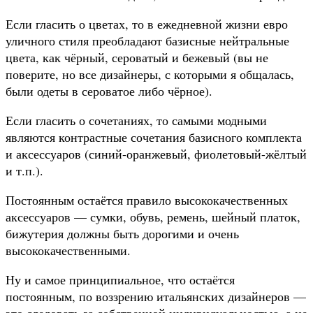
Если гласить о цветах, то в ежедневной жизни евро
уличного стиля преобладают базисные нейтральные
цвета, как чёрный, сероватый и бежевый (вы не
поверите, но все дизайнеры,
с которыми я общалась,
были одеты в сероватое либо чёрное).
Если гласить о сочетаниях, то самыми модными
являются контрастные сочетания базисного комплекта
и аксессуаров (синий-оранжевый, фиолетовый-жёлтый
и т.п.).
Постоянным остаётся правило высококачественных
аксессуаров — сумки, обувь, ремень, шейный платок,
бижутерия должны быть дорогими и очень
высококачественными.
Ну и самое принципиальное, что остаётся
постоянным, по воззрению итальянских дизайнеров —
это следовать за собственной индивидуальностью, а не