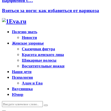
парфюмов с…
Взяться за ноги: как избавиться от варикоза
Полезно знать
Новости
Женское здоровье
Сказочная фигура
Красота женского лица
Шикарные волосы
Восхитительные ножки
Наши дети
Психология
Адам и Ева
Вкусняшка
Юмор
Искать:
Поиск