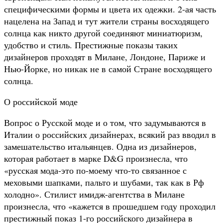
специфическими формы и цвета их одежки. 2-ая часть
нацелена на Запад и тут жители страны восходящего
солнца как никто другой соединяют миниатюризм,
удобство и стиль. Престижные показы таких
дизайнеров проходят в Милане, Лондоне, Париже и
Нью-Йорке, но никак не в самой Стране восходящего
солнца.
О российской моде
Вопрос о Русской моде и о том, что задумываются в
Италии о российских дизайнерах, всякий раз вводил в
замешательство итальянцев. Одна из дизайнеров,
которая работает в марке D&G произнесла, что
«русская мода-это по-моему что-то связанное с
меховыми шапками, пальто и шубами, так как в Рф
холодно». Стилист имидж-агентства в Милане
произнесла, что «кажется в прошедшем году проходил
престижный показ 1-го российского дизайнера в