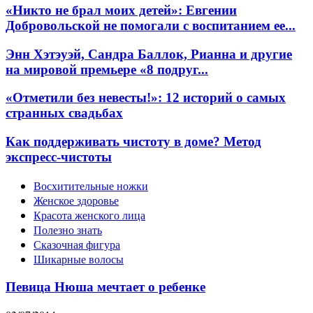
«Никто не брал моих детей»: Евгении
Добровольской не помогали с воспитанием ее...
Энн Хэтэуэй, Сандра Баллок, Рианна и другие
на мировой премьере «8 подруг...
«Отметили без невесты!»: 12 историй о самых
странных свадьбах
Как поддерживать чистоту в доме? Метод
экспресс-чистоты
Восхитительные ножки
Женское здоровье
Красота женского лица
Полезно знать
Сказочная фигура
Шикарные волосы
Певица Нюша мечтает о ребенке