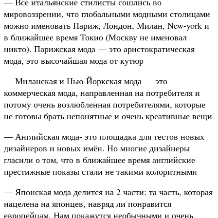
— Все итальянские стилисты сошлись во
мировоззрении, что глобальными модными столицами
можно именовать Париж, Лондон, Милан, New-york и
в ближайшее время Токио (Москву не именовал
никто). Парижская мода — это аристократическая
мода, это высочайшая мода от кутюр
— Миланская и Нью-Йоркская мода — это
коммерческая мода, направленная на потребителя и
потому очень возлюбленная потребителями, которые
не готовы брать непонятные и очень креативные вещи
— Английская мода- это площадка для тестов новых
дизайнеров и новых имён. Но многие дизайнеры
гласили о том, что в ближайшее время английские
престижные показы стали не такими колоритными
— Японская мода делится на 2 части: та часть, которая
нацелена на японцев, навряд ли понравится
европейцам. Нам покажутся необычными и очень