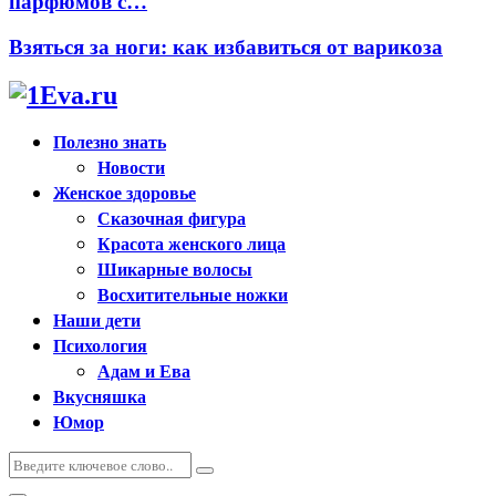
парфюмов с…
Взяться за ноги: как избавиться от варикоза
Полезно знать
Новости
Женское здоровье
Сказочная фигура
Красота женского лица
Шикарные волосы
Восхитительные ножки
Наши дети
Психология
Адам и Ева
Вкусняшка
Юмор
Искать:
Поиск