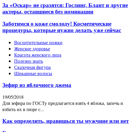
За «Оскар» не сразятся: Гослинг, Блант и другие
актеры, оставшиеся без номинации
Заботимся о коже смолоду! Косметические
процедуры, которые нужно делать уже сейчас
Восхитительные ножки
Женское здоровье
Красота женского лица
Полезно знать
Сказочная фигура
Шикарные волосы
Зефир из яблочного джема
19/05/2018
Для зефира по ГОСТу предлагается взять 4 яблока, запечь и
взбить их в пюре с...
Как определить, нравишься ты мужчине или нет