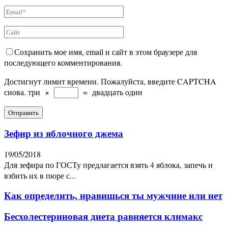
Сохранить мое имя, email и сайт в этом браузере для
последующего комментирования.
Достигнут лимит времени. Пожалуйста, введите CAPTCHA
снова.
три
×
=
двадцать один
Зефир из яблочного джема
19/05/2018
Для зефира по ГОСТу предлагается взять 4 яблока, запечь и
взбить их в пюре с...
Как определить, нравишься ты мужчине или нет
Бесхолестериновая диета равняется климакс