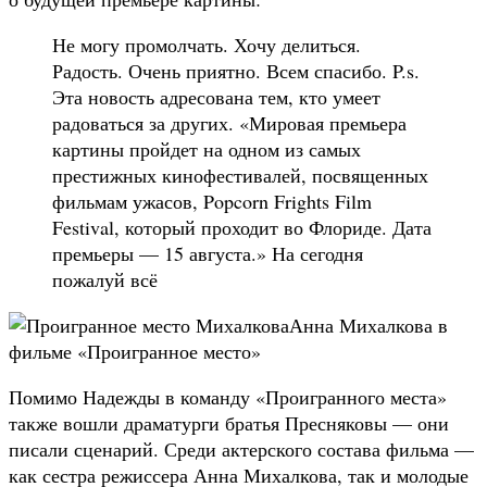
Не могу промолчать. Хочу делиться.
Радость. Очень приятно. Всем спасибо. P.s.
Эта новость адресована тем, кто умеет
радоваться за других. «Мировая премьера
картины пройдет на одном из самых
престижных кинофестивалей, посвященных
фильмам ужасов, Popcorn Frights Film
Festival, который проходит во Флориде. Дата
премьеры — 15 августа.» На сегодня
пожалуй всё
Анна Михалкова в
фильме «Проигранное место»
Помимо Надежды в команду «Проигранного места»
также вошли драматурги братья Пресняковы — они
писали сценарий. Среди актерского состава фильма —
как сестра режиссера Анна Михалкова, так и молодые