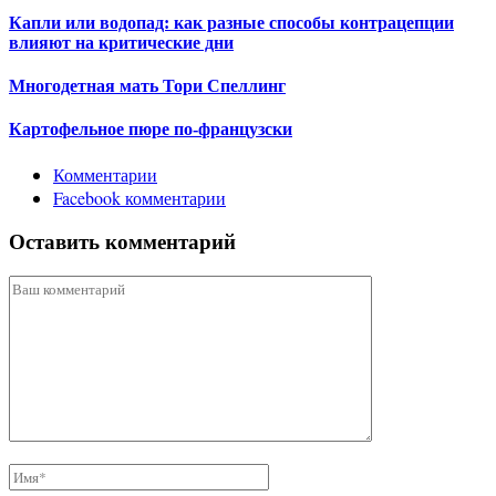
Капли или водопад: как разные способы контрацепции
влияют на критические дни
Многодетная мать Тори Спеллинг
Картофельное пюре по-французски
Комментарии
Facebook комментарии
Оставить комментарий