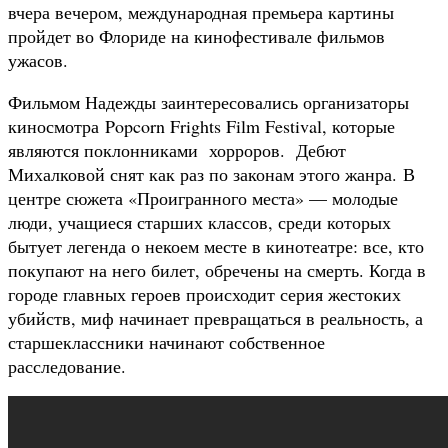
вчера вечером, международная премьера картины
пройдет во Флориде на кинофестивале фильмов
ужасов.
Фильмом Надежды заинтересовались организаторы
киносмотра Popcorn Frights Film Festival, которые
являются поклонниками хорроров. Дебют
Михалковой снят как раз по законам этого жанра. В
центре сюжета «Проигранного места» — молодые
люди, учащиеся старших классов, среди которых
бытует легенда о некоем месте в кинотеатре: все, кто
покупают на него билет, обречены на смерть. Когда в
городе главных героев происходит серия жестоких
убийств, миф начинает превращаться в реальность, а
старшеклассники начинают собственное
расследование.