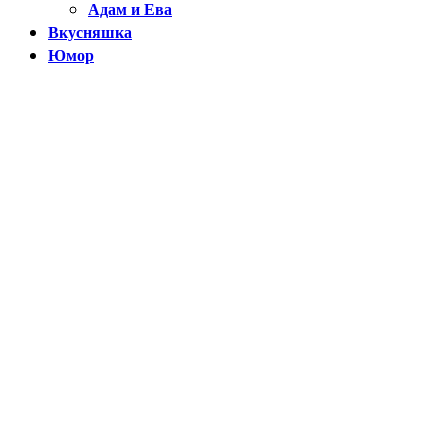
Адам и Ева
Вкусняшка
Юмор