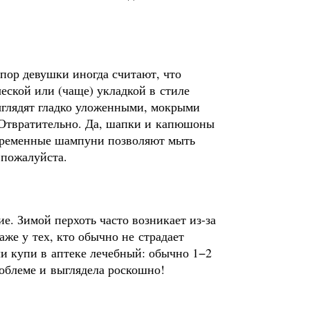
 пор девушки иногда считают, что
еской или (чаще) укладкой в стиле
выглядят гладко уложенными, мокрыми
 Отвратительно. Да, шапки и капюшоны
овременные шампуни позволяют мыть
 пожалуйста.
е. Зимой перхоть часто возникает из-за
же у тех, кто обычно не страдает
и купи в аптеке лечебный: обычно 1−2
роблеме и выглядела роскошно!