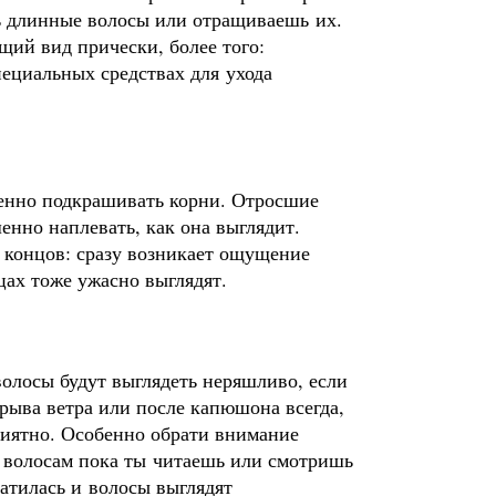
ь длинные волосы или отращиваешь их.
щий вид прически, более того:
пециальных средствах для ухода
менно подкрашивать корни. Отросшие
енно наплевать, как она выглядит.
е концов: сразу возникает ощущение
цах тоже ужасно выглядят.
лосы будут выглядеть неряшливо, если
рыва ветра или после капюшона всегда,
риятно. Особенно обрати внимание
 к волосам пока ты читаешь или смотришь
атилась и волосы выглядят