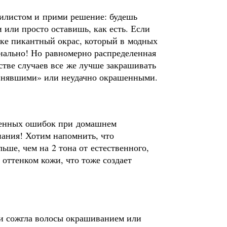
стилистом и прими решение: будешь
 или просто оставишь, как есть. Если
ске пикантный окрас, который в модных
инально! Но равномерно распределенная
нстве случаев все же лучше закрашивать
линявшими» или неудачно окрашенными.
аненных ошибок при домашнем
ания! Хотим напомнить, что
льше, чем на 2 тона от естественного,
 оттенком кожи, что тоже создает
и сожгла волосы окрашиванием или