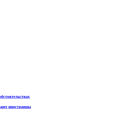
обстоятельствах
упают иностранцы