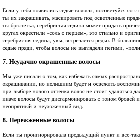
Если у тебя появились седые волосы, посоветуйся со 
ты их закрашивать, маскировать под осветленные пряди
ты брюнетка, серебристая седина может придать приче
кругах окрестили «соль с перцем», это стильно и ориг
серебристая седина, увы, встречается редко. В больши
седые пряди, чтобы волосы не выглядели пегими, «по
7. Неудачно окрашенные волосы
Мы уже писали о том, как избежать самых распростр
окрашивании, но нелишним будет и освежить воспомин
при выборе нового оттенка волос не стоит удаляться да
иначе волосы будут дисгармонировать с тоном бровей и
неопрятный и неухоженный вид.
8. Пережженные волосы
Если ты проигнорировала предыдущий пункт и все-так