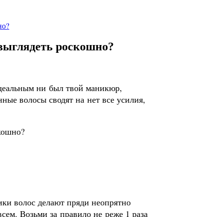
но?
 выглядеть роскошно?
идеальным ни был твой маникюр,
ные волосы сводят на нет все усилия,
ики волос делают пряди неопрятно
сем. Возьми за правило не реже 1 раза