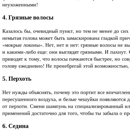
неухоженными!
4. Грязные волосы
Казалось бы, очевидный пункт, но тем не менее до сих
немытая голова может быть замаскирована гладкой прич
«мокрые локоны». Нет, нет и нет: грязные волосы не 
и какими-либо еще: они выглядят грязными. И пахнут.
приводят к тому, что волосы пачкаются быстрее, но с
голову ежедневно! Не пренебрегай этой возможностью,
5. Перхоть
Нет нужды объяснять, почему это портит все впечатлени
пересушенного воздуха, и белые чешуйки появляются да
от перхоти. Смени шампунь на специализированный ил
применений достаточно для того, чтобы ты забыла о п
6. Седина