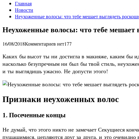
Главная
Новости
Неухоженные волосы: что тебе мешает выглядеть роскош
Неухоженные волосы: что тебе мешает
16/08/2018
Комментариев нет
177
Каких бы высот ты ни достигла в макияже, каким бы 
насколько безупречным ни был бы твой стиль, неухожен
и ты выглядишь ужасно. Не допусти этого!
Признаки неухоженных волос
1. Посеченные концы
Не думай, что этого никто не замечает Секущиеся конч
пушащимися, цепляются друг за друга, и это очевидно в