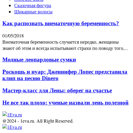
Сказочная фигура
Шикарные волосы
Как распознать внематочную беременность?
01/05/2018
Внематочная беременность случается нередко, женщины
знают об этом и всегда испытывают страхи по поводу того,...
Модные леопардовые сумки
Роскошь и нуар: Дженнифер Лопес представила
клип на песню Dinero
Мастер-класс для Лены: оберег на счастье
Не все так плохо: ученые назвали лень полезной
@2024 - 1eva.ru. All Right Reserved.
Facebook
Twitter
Youtube