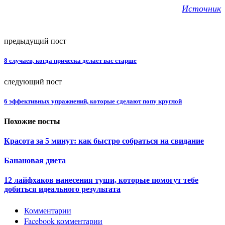
Источник
предыдущий пост
8 случаев, когда прическа делает вас старше
следующий пост
6 эффективных упражнений, которые сделают попу круглой
Похожие посты
Красота за 5 минут: как быстро собраться на свидание
Банановая диета
12 лайфхаков нанесения туши, которые помогут тебе
добиться идеального результата
Комментарии
Facebook комментарии