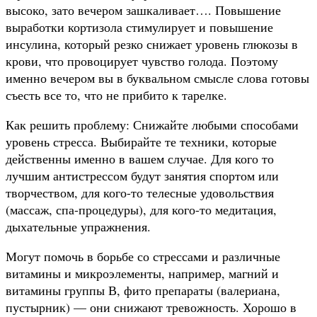
высоко, зато вечером зашкаливает…. Повышение
выработки кортизола стимулирует и повышение
инсулина, который резко снижает уровень глюкозы в
крови, что провоцирует чувство голода. Поэтому
именно вечером вы в буквальном смысле слова готовы
съесть все то, что не прибито к тарелке.
Как решить проблему: Снижайте любыми способами
уровень стресса. Выбирайте те техники, которые
действенны именно в вашем случае. Для кого то
лучшим антистрессом будут занятия спортом или
творчеством, для кого-то телесные удовольствия
(массаж, спа-процедуры), для кого-то медитация,
дыхательные упражнения.
Могут помочь в борьбе со стрессами и различные
витамины и микроэлементы, например, магний и
витамины группы В, фито препараты (валериана,
пустырник) — они снижают тревожность. Хорошо в