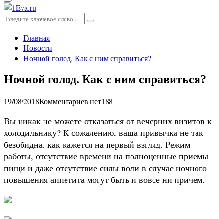
Основное
меню
Искать:
Поиск
Главная
Новости
Ночной голод. Как с ним справиться?
Ночной голод. Как с ним справиться?
19/08/2018
Комментариев нет
188
Вы никак не можете отказаться от вечерних визитов к
холодильнику? К сожалению, ваша привычка не так
безобидна, как кажется на первый взгляд. Режим
работы, отсутствие времени на полноценные приемы
пищи и даже отсутствие силы воли в случае ночного
повышения аппетита могут быть и вовсе ни причем.