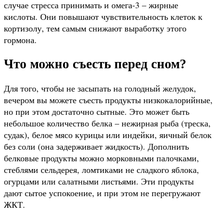
случае стресса принимать и омега-3 – жирные
кислоты. Они повышают чувствительность клеток к
кортизолу, тем самым снижают выработку этого
гормона.
Что можно съесть перед сном?
Для того, чтобы не засыпать на голодный желудок,
вечером вы можете съесть продукты низкокалорийные,
но при этом достаточно сытные. Это может быть
небольшое количество белка – нежирная рыба (треска,
судак), белое мясо курицы или индейки, яичный белок
без соли (она задерживает жидкость). Дополнить
белковые продукты можно морковными палочками,
стеблями сельдерея, ломтиками не сладкого яблока,
огурцами или салатными листьями. Эти продукты
дают сытое успокоение, и при этом не перегружают
ЖКТ.