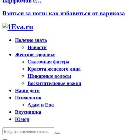
парфюмов с…
Взяться за ноги: как избавиться от варикоза
Полезно знать
Новости
Женское здоровье
Сказочная фигура
Красота женского лица
Шикарные волосы
Восхитительные ножки
Наши дети
Психология
Адам и Ева
Вкусняшка
Юмор
Искать:
Поиск