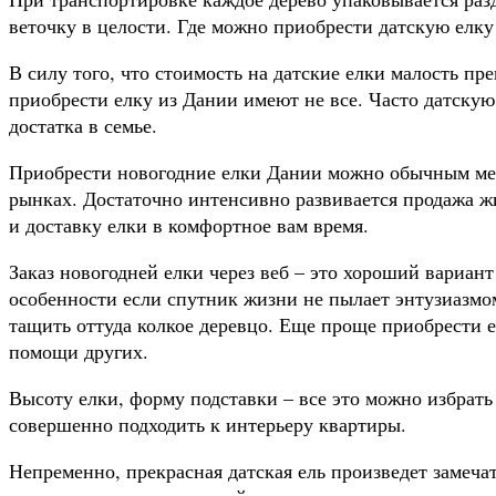
веточку в целости. Где можно приобрести датскую елку
В силу того, что стоимость на датские елки малость пр
приобрести елку из Дании имеют не все. Часто датскую
достатка в семье.
Приобрести новогодние елки Дании можно обычным ме
рынках. Достаточно интенсивно развивается продажа жи
и доставку елки в комфортное вам время.
Заказ новогодней елки через веб – это хороший вариант
особенности если спутник жизни не пылает энтузиазмо
тащить оттуда колкое деревцо. Еще проще приобрести ее
помощи других.
Высоту елки, форму подставки – все это можно избрать 
совершенно подходить к интерьеру квартиры.
Непременно, прекрасная датская ель произведет замеча