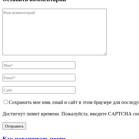
Сохранить мое имя, email и сайт в этом браузере для после
Достигнут лимит времени. Пожалуйста, введите CAPTCHA сн
Как наращивать ногти