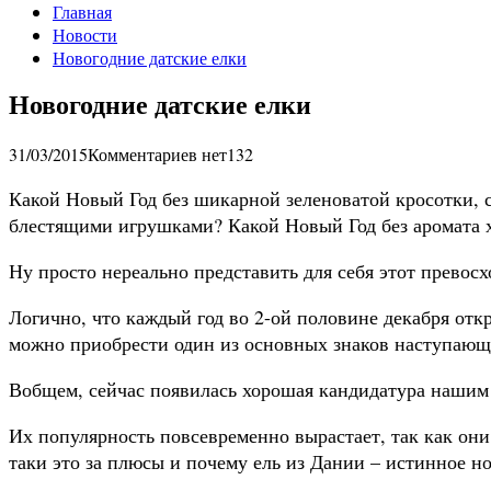
Главная
Новости
Новогодние датские елки
Новогодние датские елки
31/03/2015
Комментариев нет
132
Какой Новый Год без шикарной зеленоватой кросотки,
блестящими игрушками? Какой Новый Год без аромата 
Ну просто нереально представить для себя этот превосх
Логично, что каждый год во 2-ой половине декабря отк
можно приобрести один из основных знаков наступающе
Вобщем, сейчас появилась хорошая кандидатура нашим 
Их популярность повсевременно вырастает, так как они
таки это за плюсы и почему ель из Дании – истинное н