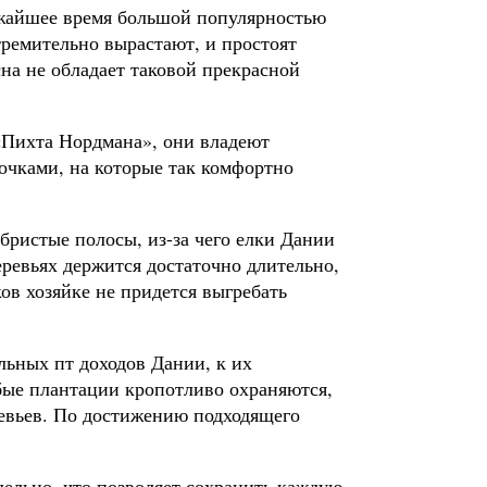
лижайшее время большой популярностью
тремительно вырастают, и простоят
на не обладает таковой прекрасной
«Пихта Нордмана», они владеют
чками, на которые так комфортно
ебристые полосы, из-за чего елки Дании
ревьях держится достаточно длительно,
ов хозяйке не придется выгребать
льных пт доходов Дании, к их
бые плантации кропотливо охраняются,
ревьев. По достижению подходящего
дельно, что позволяет сохранить каждую