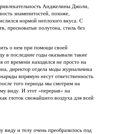
привлекательность Анджелины Джоли,
ность знаменитостей, похоже,
числился нормой неплохого вкуса. С
, пресноватые полутона, стиль без
явить о нем при помощи своей
у в последние годы оказывали такие
мя от времени находился не просто на
ина, директор отдела моды журнальчика
 наряды впрямую несут ответственность
 после того периода мы смотрим на
му виду. И этот «перерыв» на
как глоток свежайшего воздуха для всей
у виду и телу очень преобразилось под