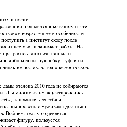
ится и носит
разования и окажется в конечном итоге
остковом возрасте я не в особенности
 поступить в институт сходу после
омент все мысли занимает работа. Но
м прекрасно двигаться пришла и
тьице либо колоритную юбку, туфли на
 я никак не поставлю под опасность свою
 дамы эталона 2010 года не собираются
и. Для многих из их акцентированная
 себя, напоминая для себя и
 издавна вровень с мужиками достигают
. Вобщем, тех, кто одевается
кивает фигуру, пользуется
 мейкап, – часто подозревают в том,