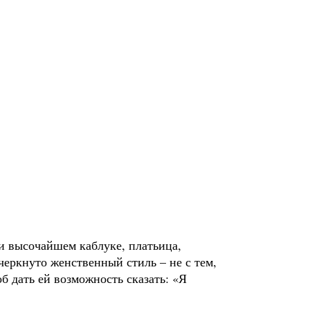
и высочайшем каблуке, платьица,
еркнуто женственный стиль – не с тем,
б дать ей возможность сказать: «Я