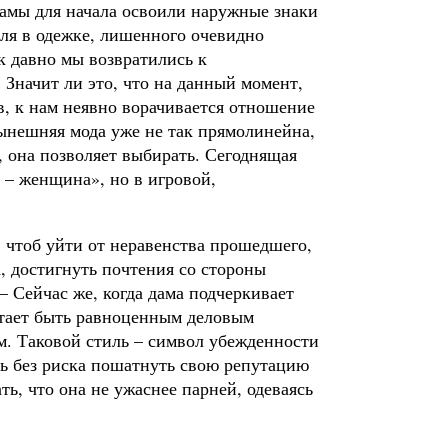
амы для начала освоили наружные знаки
иля в одежке, лишенного очевидно
 давно мы возвратились к
 Значит ли это, что на данный момент,
в, к нам неявно ворачивается отношение
нынешняя мода уже не так прямолинейна,
, она позволяет выбирать. Сегоднящая
Я – женщина», но в игровой,
, чтоб уйти от неравенства прошедшего,
а, достигнуть почтения со стороны
– Сейчас же, когда дама подчеркивает
стает быть равноценным деловым
ем. Таковой стиль – символ убежденности
ить без риска пошатнуть свою репутацию
ть, что она не ужаснее парней, одеваясь