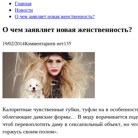
Главная
Новости
О чем заявляет новая женственность?
О чем заявляет новая женственность?
19/02/2014
Комментариев нет
135
Калоритные чувственные губки, туфли на в особенност
облегающие дамские формы… В моду ворачивается подч
чтоб перевоплотить даму в сексапильный объект, но что
горжусь своим полом».