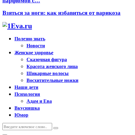
парфюмов с…
Взяться за ноги: как избавиться от варикоза
Полезно знать
Новости
Женское здоровье
Сказочная фигура
Красота женского лица
Шикарные волосы
Восхитительные ножки
Наши дети
Психология
Адам и Ева
Вкусняшка
Юмор
Искать:
Поиск