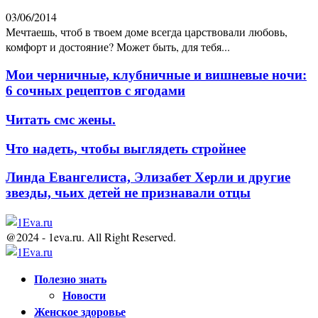
03/06/2014
Мечтаешь, чтоб в твоем доме всегда царствовали любовь,
комфорт и достояние? Может быть, для тебя...
Мои черничные, клубничные и вишневые ночи:
6 сочных рецептов с ягодами
Читать смс жены.
Что надеть, чтобы выглядеть стройнее
Линда Евангелиста, Элизабет Херли и другие
звезды, чьих детей не признавали отцы
@2024 - 1eva.ru. All Right Reserved.
Facebook
Twitter
Youtube
Полезно знать
Новости
Женское здоровье