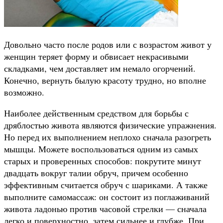
Довольно часто после родов или с возрастом живот у
женщин теряет форму и обвисает некрасивыми
складками, чем доставляет им немало огорчений.
Конечно, вернуть былую красоту трудно, но вполне
возможно.
Наиболее действенным средством для борьбы с
дряблостью живота являются физические упражнения.
Но перед их выполнением неплохо сначала разогреть
мышцы. Можете воспользоваться одним из самых
старых и проверенных способов: покрутите минут
двадцать вокруг талии обруч, причем особенно
эффективным считается обруч с шариками. А также
выполните самомассаж: он состоит из поглаживаний
живота ладонью против часовой стрелки — сначала
легко и поверхностно, затем сильнее и глубже. При