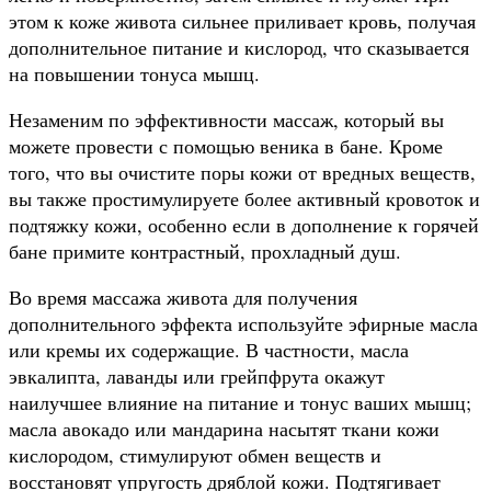
этом к коже живота сильнее приливает кровь, получая
дополнительное питание и кислород, что сказывается
на повышении тонуса мышц.
Незаменим по эффективности массаж, который вы
можете провести с помощью веника в бане. Кроме
того, что вы очистите поры кожи от вредных веществ,
вы также простимулируете более активный кровоток и
подтяжку кожи, особенно если в дополнение к горячей
бане примите контрастный, прохладный душ.
Во время массажа живота для получения
дополнительного эффекта используйте эфирные масла
или кремы их содержащие. В частности, масла
эвкалипта, лаванды или грейпфрута окажут
наилучшее влияние на питание и тонус ваших мышц;
масла авокадо или мандарина насытят ткани кожи
кислородом, стимулируют обмен веществ и
восстановят упругость дряблой кожи. Подтягивает