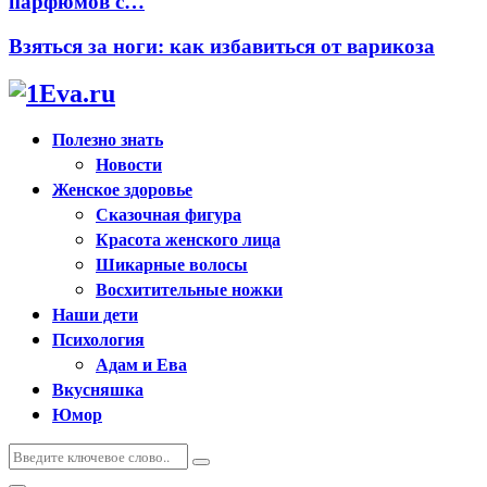
парфюмов с…
Взяться за ноги: как избавиться от варикоза
Полезно знать
Новости
Женское здоровье
Сказочная фигура
Красота женского лица
Шикарные волосы
Восхитительные ножки
Наши дети
Психология
Адам и Ева
Вкусняшка
Юмор
Искать:
Поиск