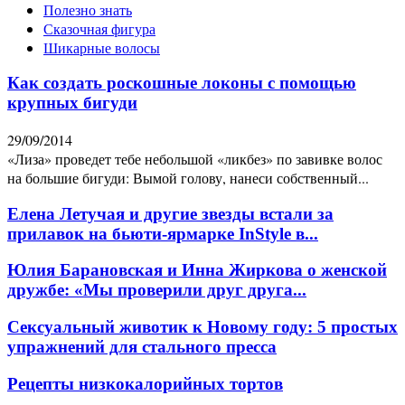
Полезно знать
Сказочная фигура
Шикарные волосы
Как создать роскошные локоны с помощью
крупных бигуди
29/09/2014
«Лиза» проведет тебе небольшой «ликбез» по завивке волос
на большие бигуди: Вымой голову, нанеси собственный...
Елена Летучая и другие звезды встали за
прилавок на бьюти-ярмарке InStyle в...
Юлия Барановская и Инна Жиркова о женской
дружбе: «Мы проверили друг друга...
Сексуальный животик к Новому году: 5 простых
упражнений для стального пресса
Рецепты низкокалорийных тортов