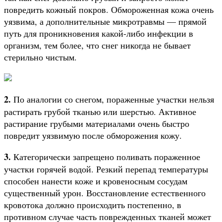
повредить кожный покров. Обмороженная кожа очень
уязвима, а дополнительные микротравмы — прямой
путь для проникновения какой-либо инфекции в
организм, тем более, что снег никогда не бывает
стерильно чистым.
2.
По аналогии со снегом, пораженные участки нельзя
растирать грубой тканью или шерстью. Активное
растирание грубыми материалами очень быстро
повредит уязвимую после обморожения кожу.
3.
Категорически запрещено поливать пораженное
участки горячей водой. Резкий перепад температуры
способен нанести коже и кровеносным сосудам
существенный урон. Восстановление естественного
кровотока должно происходить постепенно, в
противном случае часть поврежденных тканей может