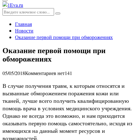
Основное
меню
Искать:
Поиск
Главная
Новости
Оказание первой помощи при обморожениях
Оказание первой помощи при
обморожениях
05/05/2018
Комментариев нет
141
В случае получения травм, к которым относятся и
вызванные обморожением поражения кожи или
тканей, лучше всего получить квалифицированную
помощь врача в условиях медицинского учреждения.
Однако не всегда это возможно, и нам приходится
оказывать первую помощь самостоятельно, исходя из
имеющихся на данный момент ресурсов и
возможностей.