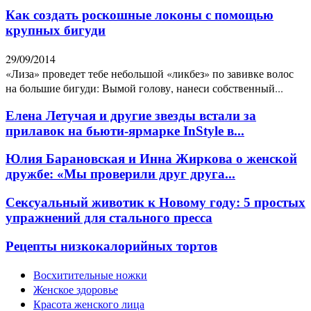
Как создать роскошные локоны с помощью
крупных бигуди
29/09/2014
«Лиза» проведет тебе небольшой «ликбез» по завивке волос
на большие бигуди: Вымой голову, нанеси собственный...
Елена Летучая и другие звезды встали за
прилавок на бьюти-ярмарке InStyle в...
Юлия Барановская и Инна Жиркова о женской
дружбе: «Мы проверили друг друга...
Сексуальный животик к Новому году: 5 простых
упражнений для стального пресса
Рецепты низкокалорийных тортов
Восхитительные ножки
Женское здоровье
Красота женского лица