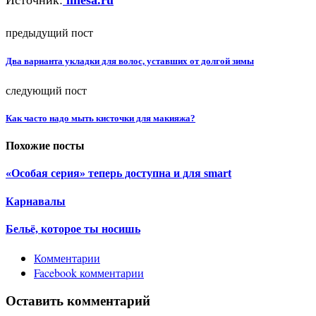
linesa.ru
предыдущий пост
Два варианта укладки для волос, уставших от долгой зимы
следующий пост
Как часто надо мыть кисточки для макияжа?
Похожие посты
«Особая серия» теперь доступна и для smart
Карнавалы
Бельё, которое ты носишь
Комментарии
Facebook комментарии
Оставить комментарий