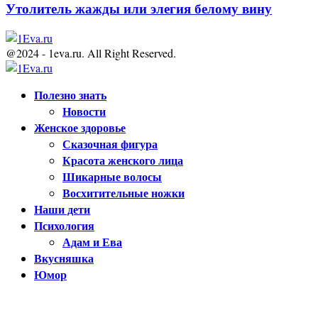
Утолитель жажды или элегия белому вину
@2024 - 1eva.ru. All Right Reserved.
Facebook
Twitter
Youtube
Полезно знать
Новости
Женское здоровье
Сказочная фигура
Красота женского лица
Шикарные волосы
Восхитительные ножки
Наши дети
Психология
Адам и Ева
Вкусняшка
Юмор