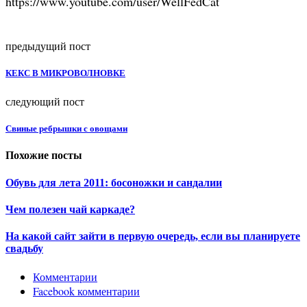
https://www.youtube.com/user/WellFedCat
предыдущий пост
КЕКС В МИКРОВОЛНОВКЕ
следующий пост
Свиные ребрышки с овощами
Похожие посты
Обувь для лета 2011: босоножки и сандалии
Чем полезен чай каркаде?
На какой сайт зайти в первую очередь, если вы планируете
свадьбу
Комментарии
Facebook комментарии