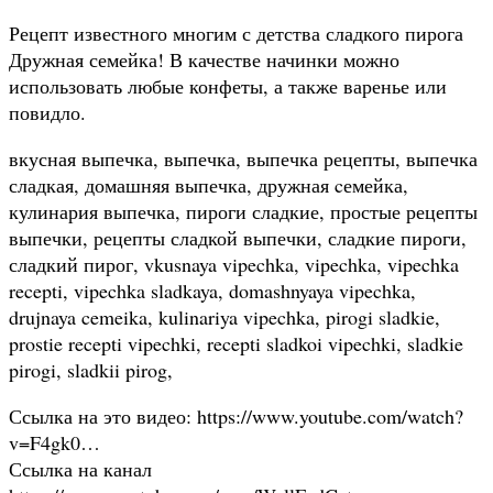
Рецепт известного многим с детства сладкого пирога
Дружная семейка! В качестве начинки можно
использовать любые конфеты, а также варенье или
повидло.
вкусная выпечка, выпечка, выпечка рецепты, выпечка
сладкая, домашняя выпечка, дружная cемейка,
кулинария выпечка, пироги сладкие, простые рецепты
выпечки, рецепты сладкой выпечки, сладкие пироги,
сладкий пирог, vkusnaya vipechka, vipechka, vipechka
recepti, vipechka sladkaya, domashnyaya vipechka,
drujnaya cemeika, kulinariya vipechka, pirogi sladkie,
prostie recepti vipechki, recepti sladkoi vipechki, sladkie
pirogi, sladkii pirog,
Ссылка на это видео: https://www.youtube.com/watch?
v=F4gk0…
Ссылка на канал