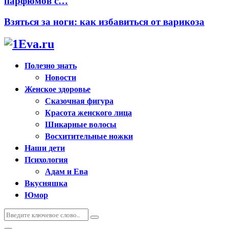
парфюмов с…
Взяться за ноги: как избавиться от варикоза
Полезно знать
Новости
Женское здоровье
Сказочная фигура
Красота женского лица
Шикарные волосы
Восхитительные ножки
Наши дети
Психология
Адам и Ева
Вкусняшка
Юмор
Искать:
Поиск