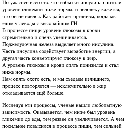
Но ужаснее всего то, что избытки инсулина снизили
уровень гликемии ниже нормы, и человеку кажется,
что он не наелся. Как работает организм, когда мы
едим углеводы с высочайшим ГИ
В процессе пищи уровень глюкозы в крови
стремительно и очень увеличивается.
Поджелудочная железа выделяет много инсулина.
Часть инсулина содействует выработке энергии, а
другая часть конвертирует глюкозу в жир.
А уровень глюкозы в крови опять понизился и стал
ниже нормы.
Нам опять охото есть, и мы съедаем излишнего,
процесс повторяется — исключительно в жир
откладывается ещё больше.
Исследуя эти процессы, учёные нашли любопытную
зависимость. Оказывается, чем ниже был уровень
гликемии до еды, тем резвее он увеличивается. А чем
посильнее повысился в процессе пищи, тем сильней