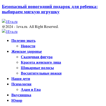
Безопасный новогодний подарок для ребенка:
выбираем мягкую игрушку
@2024 - 1eva.ru. All Right Reserved.
Facebook
Twitter
Youtube
Полезно знать
Новости
Женское здоровье
Сказочная фигура
Красота женского лица
Шикарные волосы
Восхитительные ножки
Наши дети
Психология
Адам и Ева
Вкусняшка
Юмор