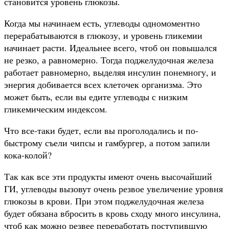
становится уровень глюкозы.
Когда мы начинаем есть, углеводы одномоментно
перерабатываются в глюкозу, и уровень гликемии
начинает расти. Идеальнее всего, чтоб он повышался
не резко, а равномерно. Тогда поджелудочная железа
работает равномерно, выделяя инсулин понемногу, и
энергия добивается всех клеточек организма. Это
может быть, если вы едите углеводы с низким
гликемическим индексом.
Что все-таки будет, если вы проголодались и по-
быстрому съели чипсы и гамбургер, а потом запили
кока-колой?
Так как все эти продукты имеют очень высочайший
ГИ, углеводы вызовут очень резвое увеличение уровня
глюкозы в крови. При этом поджелудочная железа
будет обязана вбросить в кровь сходу много инсулина,
чтоб как можно резвее переработать поступившую