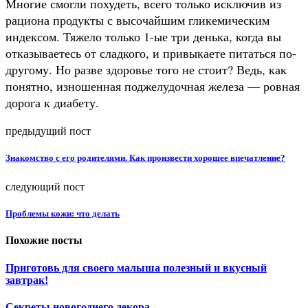
Многие смогли похудеть, всего только исключив из
рациона продукты с высочайшим гликемическим
индексом. Тяжело только 1-ые три денька, когда вы
отказываетесь от сладкого, и привыкаете питаться по-
другому. Но разве здоровье того не стоит? Ведь, как
понятно, изношенная поджелудочная железа — ровная
дорога к диабету.
предыдущий пост
Знакомство с его родителями. Как произвести хорошее впечатление?
следующий пост
Проблемы кожи: что делать
Похожие посты
Приготовь для своего малыша полезный и вкусный
завтрак!
Секреты новогоднего декора