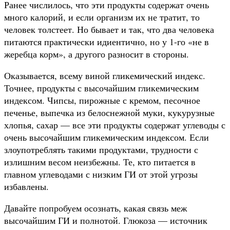
Ранее числилось, что эти продукты содержат очень
много калорий, и если организм их не тратит, то
человек толстеет. Но бывает и так, что два человека
питаются практически идиентично, но у 1-го «не в
жеребца корм», а другого разносит в стороны.
Оказывается, всему виной гликемический индекс.
Точнее, продукты с высочайшим гликемическим
индексом. Чипсы, пирожные с кремом, песочное
печенье, выпечка из белоснежной муки, кукурузные
хлопья, сахар — все эти продукты содержат углеводы с
очень высочайшим гликемическим индексом. Если
злоупотреблять такими продуктами, трудности с
излишним весом неизбежны. Те, кто питается в
главном углеводами с низким ГИ от этой угрозы
избавлены.
Давайте попробуем осознать, какая связь меж
высочайшим ГИ и полнотой. Глюкоза — источник