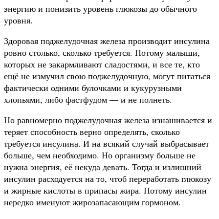
энергию и понизить уровень глюкозы до обычного
уровня.
Здоровая поджелудочная железа производит инсулина
ровно столько, сколько требуется. Потому малыши,
которых не закармливают сладостями, и все те, кто
ещё не измучил свою поджелудочную, могут питаться
фактически одними булочками и кукурузными
хлопьями, либо фастфудом — и не полнеть.
Но равномерно поджелудочная железа изнашивается и
теряет способность верно определять, сколько
требуется инсулина. И на всякий случай выбрасывает
больше, чем необходимо. Но организму больше не
нужна энергия, её некуда девать. Тогда и излишний
инсулин расходуется на то, чтоб переработать глюкозу
и жирные кислоты в припасы жира. Потому инсулин
нередко именуют жирозапасающим гормоном.