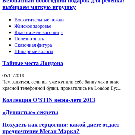
Безопасный новогодний подарок для ребенка:
выбираем мягкую игрушку
Восхитительные ножки
Женское здоровье
Красота женского лица
Полезно знать
Сказочная фигура
Шикарные волосы
Тайные места Лондона
05/11/2018
Чем заняться, если вы уже купили себе банку чая в виде
красной телефонной будки, прокатились на London Eye...
Коллекция O’STIN весна-лето 2013
«Душистые» секреты
Похудеть как герцогиня: какой диете отдает
предпочтение Меган Маркл?