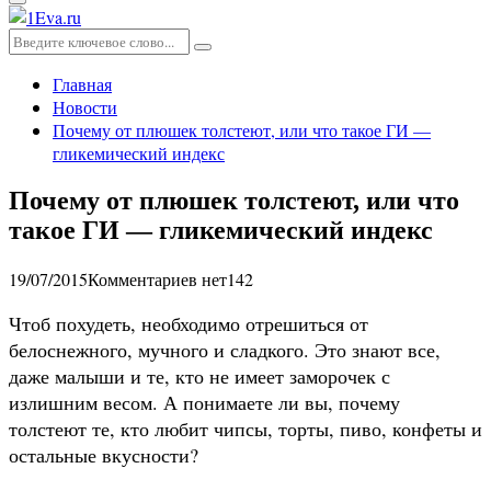
Основное
меню
Искать:
Поиск
Главная
Новости
Почему от плюшек толстеют, или что такое ГИ —
гликемический индекс
Почему от плюшек толстеют, или что
такое ГИ — гликемический индекс
19/07/2015
Комментариев нет
142
Чтоб похудеть, необходимо отрешиться от
белоснежного, мучного и сладкого. Это знают все,
даже малыши и те, кто не имеет заморочек с
излишним весом. А понимаете ли вы, почему
толстеют те, кто любит чипсы, торты, пиво, конфеты и
остальные вкусности?