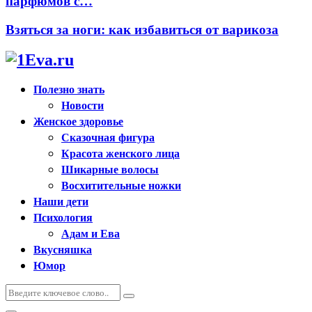
парфюмов с…
Взяться за ноги: как избавиться от варикоза
Полезно знать
Новости
Женское здоровье
Сказочная фигура
Красота женского лица
Шикарные волосы
Восхитительные ножки
Наши дети
Психология
Адам и Ева
Вкусняшка
Юмор
Искать:
Поиск