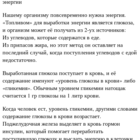
энергии
Нашему организму повсевременно нужна энергия.
«Топливом» для выработки энергии является глюкоза,
и организм может её получать из 2-ух источников:
Из углеводов, которые содержатся в еде.
Из припасов жира, но этот метод он оставляет на
последний случай, когда поступления углеводов с едой
недостаточно.
Выработанная глюкоза поступает в кровь, и её
содержание именуют «уровень глюкозы в крови» либо
«гликемия». Обычным уровнем гликемии натощак
считается 1 гр глюкозы на 1 литр крови.
Когда человек ест, уровень гликемии, другими словами
содержание глюкозы в крови возрастает.
Поджелудочная железа выделяет в кровь гормон
инсулин, который помогает переработать
поступившую глюкозу и выслать энергию в клеточки,