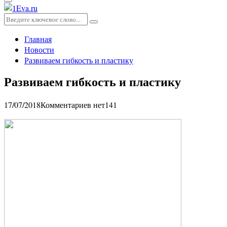
Основное
меню
Искать:
Поиск
Главная
Новости
Развиваем гибкость и пластику
Развиваем гибкость и пластику
17/07/2018
Комментариев нет
141