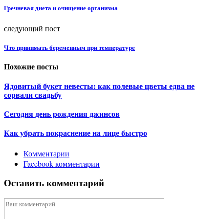
Гречневая диета и очищение организма
следующий пост
Что принимать беременным при температуре
Похожие посты
Ядовитый букет невесты: как полевые цветы едва не
сорвали свадьбу
Сегодня день рождения джинсов
Как убрать покраснение на лице быстро
Комментарии
Facebook комментарии
Оставить комментарий