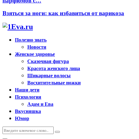
парфюмов с…
Взяться за ноги: как избавиться от варикоза
Полезно знать
Новости
Женское здоровье
Сказочная фигура
Красота женского лица
Шикарные волосы
Восхитительные ножки
Наши дети
Психология
Адам и Ева
Вкусняшка
Юмор
Искать:
Поиск