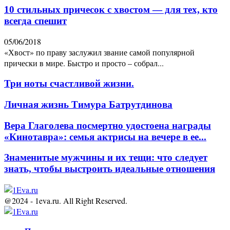
10 стильных причесок с хвостом — для тех, кто
всегда спешит
05/06/2018
«Хвост» по праву заслужил звание самой популярной
прически в мире. Быстро и просто – собрал...
Три ноты счастливой жизни.
Личная жизнь Тимура Батрутдинова
Вера Глаголева посмертно удостоена награды
«Кинотавра»: семья актрисы на вечере в ее...
Знаменитые мужчины и их тещи: что следует
знать, чтобы выстроить идеальные отношения
@2024 - 1eva.ru. All Right Reserved.
Facebook
Twitter
Youtube