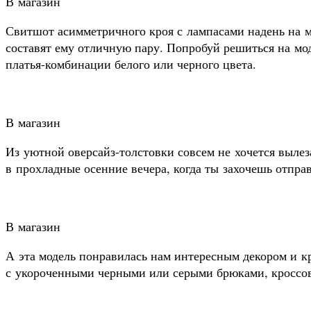
В магазин
Свитшот асимметричного кроя с лампасами надень на 
составят ему отличную пару. Попробуй решиться на мо
платья-комбинации белого или черного цвета.
В магазин
Из уютной оверсайз-толстовки совсем не хочется вылез
в прохладные осенние вечера, когда ты захочешь отправ
В магазин
А эта модель понравилась нам интересным декором и кр
с укороченными черными или серыми брюками, кроссо