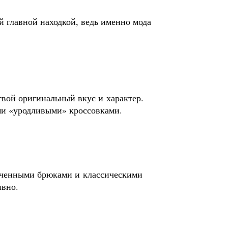
й главной находкой, ведь именно мода
вой оригинальный вкус и характер.
ми «уродливыми» кроссовками.
роченными брюками и классическими
ивно.