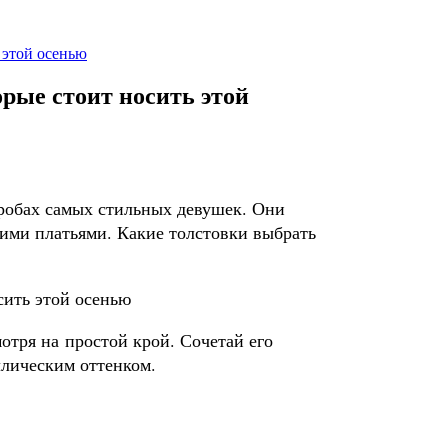
 этой осенью
орые стоит носить этой
еробах самых стильных девушек. Они
ими платьями. Какие толстовки выбрать
отря на простой крой. Сочетай его
лическим оттенком.