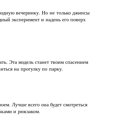
модную вечеринку. Но не только джинсы
дный эксперимент и надень его поверх
ать. Эта модель станет твоим спасением
иться на прогулку по парку.
оем. Лучше всего она будет смотреться
вками и рюкзаком.