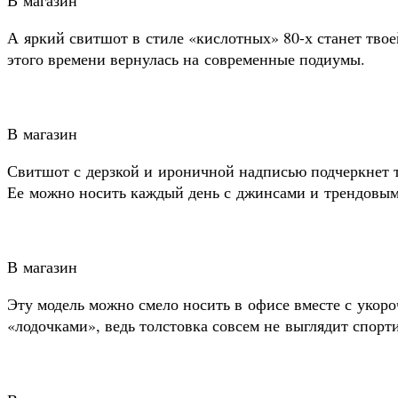
А яркий свитшот в стиле «кислотных» 80-х станет твое
этого времени вернулась на современные подиумы.
В магазин
Свитшот с дерзкой и ироничной надписью подчеркнет т
Ее можно носить каждый день с джинсами и трендовы
В магазин
Эту модель можно смело носить в офисе вместе с уко
«лодочками», ведь толстовка совсем не выглядит спорт