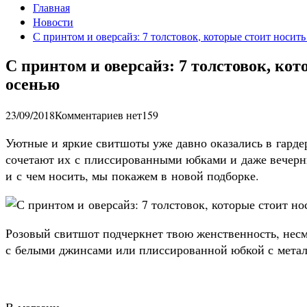
Главная
Новости
С принтом и оверсайз: 7 толстовок, которые стоит носить
С принтом и оверсайз: 7 толстовок, кот
осенью
23/09/2018
Комментариев нет
159
Уютные и яркие свитшоты уже давно оказались в гард
сочетают их с плиссированными юбками и даже вечерн
и с чем носить, мы покажем в новой подборке.
Розовый свитшот подчеркнет твою женственность, несм
с белыми джинсами или плиссированной юбкой с метал
В магазин