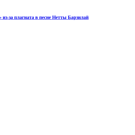
из-за плагиата в песне Нетты Барзилай