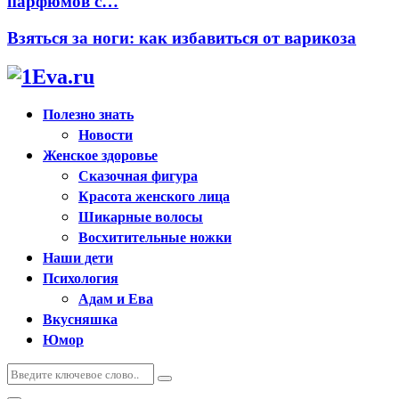
парфюмов с…
Взяться за ноги: как избавиться от варикоза
Полезно знать
Новости
Женское здоровье
Сказочная фигура
Красота женского лица
Шикарные волосы
Восхитительные ножки
Наши дети
Психология
Адам и Ева
Вкусняшка
Юмор
Искать:
Поиск