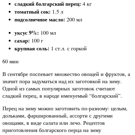
сладкий болгарский перец:
4 кг
томатный сок:
1.5 л
подсолнечное масло:
200 мл
уксус 9%:
100 мл
сахар:
100 г
крупная соль:
1 ст.л. с горкой
60 мин
В сентябре поспевает множество овощей и фруктов, а
значит пора задуматься над их заготовкой на зиму.
Одной из самых популярных заготовок считают
сладкий перец, в народе именуемый “болгарский”.
Перец на зиму можно заготовить по-разному: целым,
дольками, фаршированный, ассорти с другими
овощами, в виде салата или лечо. Рецептов
приготовления болгарского перца на зиму