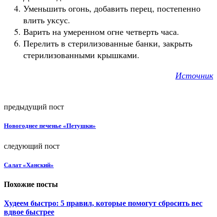
Уменьшить огонь, добавить перец, постепенно
влить уксус.
Варить на умеренном огне четверть часа.
Перелить в стерилизованные банки, закрыть
стерилизованными крышками.
Источник
предыдущий пост
Новогоднее печенье «Петушки»
следующий пост
Салат «Ханский»
Похожие посты
Худеем быстро: 5 правил, которые помогут сбросить вес
вдвое быстрее