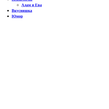
Адам и Ева
Вкусняшка
Юмор