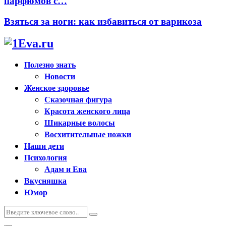
парфюмов с…
Взяться за ноги: как избавиться от варикоза
Полезно знать
Новости
Женское здоровье
Сказочная фигура
Красота женского лица
Шикарные волосы
Восхитительные ножки
Наши дети
Психология
Адам и Ева
Вкусняшка
Юмор
Искать:
Поиск