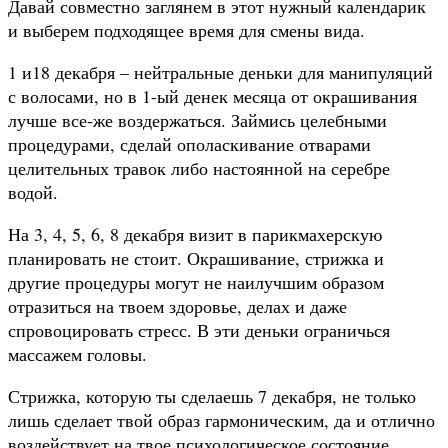
Давай совместно заглянем в этот нужный календарик
и выберем подходящее время для смены вида.
1 и18 декабря – нейтральные деньки для манипуляций
с волосами, но в 1-ый денек месяца от окрашивания
лучше все-же воздержаться. Займись целебными
процедурами, сделай ополаскивание отварами
целительных травок либо настоянной на серебре
водой.
На 3, 4, 5, 6, 8 декабря визит в парикмахерскую
планировать не стоит. Окрашивание, стрижка и
другие процедуры могут не наилучшим образом
отразиться на твоем здоровье, делах и даже
спровоцировать стресс. В эти деньки ограничься
массажем головы.
Стрижка, которую ты сделаешь 7 декабря, не только
лишь сделает твой образ гармоническим, да и отлично
воздействует на твое психологическое состояние.