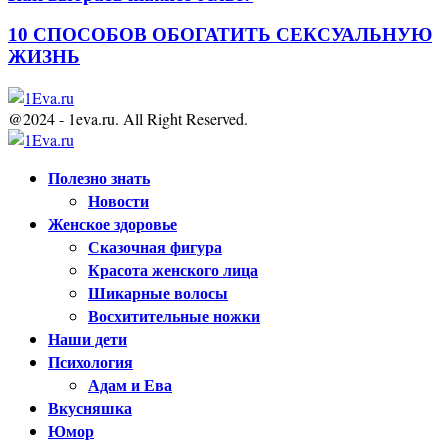
10 СПОСОБОВ ОБОГАТИТЬ СЕКСУАЛЬНУЮ
ЖИЗНЬ
@2024 - 1eva.ru. All Right Reserved.
Facebook
Twitter
Youtube
Полезно знать
Новости
Женское здоровье
Сказочная фигура
Красота женского лица
Шикарные волосы
Восхитительные ножки
Наши дети
Психология
Адам и Ева
Вкусняшка
Юмор