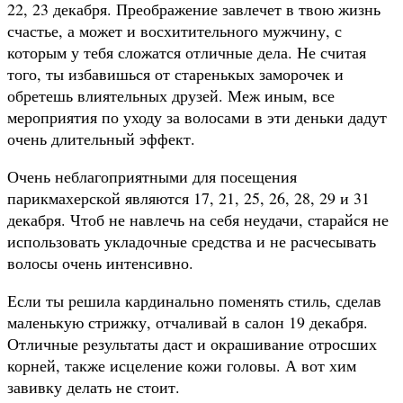
22, 23 декабря. Преображение завлечет в твою жизнь
счастье, а может и восхитительного мужчину, с
которым у тебя сложатся отличные дела. Не считая
того, ты избавишься от старенькых заморочек и
обретешь влиятельных друзей. Меж иным, все
мероприятия по уходу за волосами в эти деньки дадут
очень длительный эффект.
Очень неблагоприятными для посещения
парикмахерской являются 17, 21, 25, 26, 28, 29 и 31
декабря. Чтоб не навлечь на себя неудачи, старайся не
использовать укладочные средства и не расчесывать
волосы очень интенсивно.
Если ты решила кардинально поменять стиль, сделав
маленькую стрижку, отчаливай в салон 19 декабря.
Отличные результаты даст и окрашивание отросших
корней, также исцеление кожи головы. А вот хим
завивку делать не стоит.