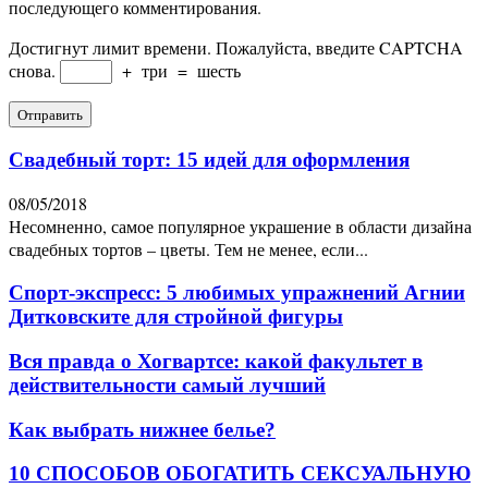
последующего комментирования.
Достигнут лимит времени. Пожалуйста, введите CAPTCHA
снова.
+
три
=
шесть
Свадебный торт: 15 идей для оформления
08/05/2018
Несомненно, самое популярное украшение в области дизайна
свадебных тортов – цветы. Тем не менее, если...
Спорт-экспресс: 5 любимых упражнений Агнии
Дитковските для стройной фигуры
Вся правда о Хогвартсе: какой факультет в
действительности самый лучший
Как выбрать нижнее белье?
10 СПОСОБОВ ОБОГАТИТЬ СЕКСУАЛЬНУЮ