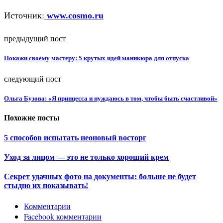
Источник:
www.cosmo.ru
предыдущий пост
Покажи своему мастеру: 5 крутых идей маникюра для отпуска
следующий пост
Ольга Бузова: «Я принцесса и нуждаюсь в том, чтобы быть счастливой»
Похожие посты
5 способов испытать неоновый восторг
Уход за лицом — это не только хороший крем
Секрет удачных фото на документы: больше не будет
стыдно их показывать!
Комментарии
Facebook комментарии