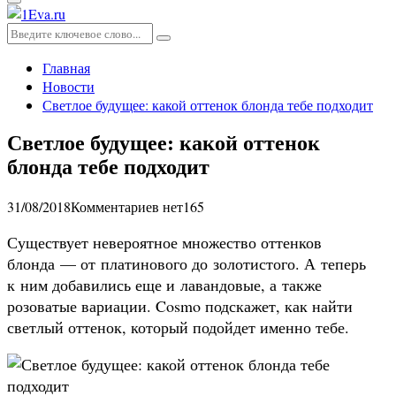
Основное
меню
Искать:
Поиск
Главная
Новости
Светлое будущее: какой оттенок блонда тебе подходит
Светлое будущее: какой оттенок
блонда тебе подходит
31/08/2018
Комментариев нет
165
Существует невероятное множество оттенков
блонда — от платинового до золотистого. А теперь
к ним добавились еще и лавандовые, а также
розоватые вариации. Cosmo подскажет, как найти
светлый оттенок, который подойдет именно тебе.