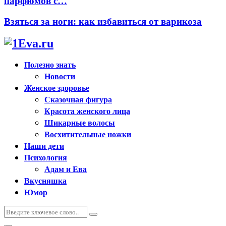
парфюмов с…
Взяться за ноги: как избавиться от варикоза
Полезно знать
Новости
Женское здоровье
Сказочная фигура
Красота женского лица
Шикарные волосы
Восхитительные ножки
Наши дети
Психология
Адам и Ева
Вкусняшка
Юмор
Искать:
Поиск