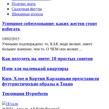
Полезно знать
Сказочная фигура
Шикарные волосы
Успешное собеседование: каких жестов стоит
избегать
19/02/2015
Учеными подтверждено: то, КАК люди молвят, имеет
большее значение, чем то, О ЧЕМ они молвят....
Как похудеть на диете: 10 простых советов
Идеи для маленькой квартиры
Ким, Хлое и Кортни Кардашьян представили
футуристические образы в Токио
Тенденция Hyperform
@2024 - 1eva.ru. All Right Reserved.