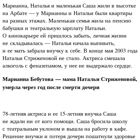
Марианна, Наталья и маленькая Саша жили в высотке
на Арбате — у Марианны и Натальи были квартиры
на разных этажах. Маленькая семья жила на пенсию
бабушки и театральную зарплату Натальи.
О кинокарьере ей пришлось забыть, личная жизни
не складывалась — Наталья начала выпивать,
и ее мать забрала внучку к себе. В конце мая 2003 года
Натальи Стриженовой не стало. Актриса смешала
алкоголь с феназепамом, у нее не выдержало сердце.
Марианна Бебутова — мама Натальи Стриженовой,
умерла через год после смерти дочери
78-летняя актриса и ее 15-летняя внучка Саша
не ждали ни от кого помощи. Саша бросила школу
с театральным уклоном и вышла на работу в кафе.
Решение внучки и потеря дочери пошатнули здоровье