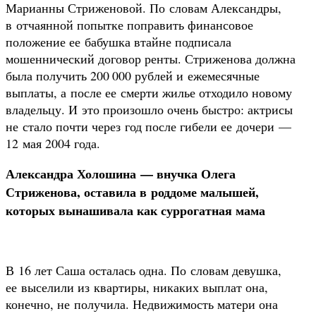
Марианны Стриженовой. По словам Александры,
в отчаянной попытке поправить финансовое
положение ее бабушка втайне подписала
мошеннический договор ренты. Стриженова должна
была получить 200 000 рублей и ежемесячные
выплаты, а после ее смерти жилье отходило новому
владельцу. И это произошло очень быстро: актрисы
не стало почти через год после гибели ее дочери —
12 мая 2004 года.
Александра Холошина — внучка Олега
Стриженова, оставила в роддоме малышей,
которых вынашивала как суррогатная мама
В 16 лет Саша осталась одна. По словам девушка,
ее выселили из квартиры, никаких выплат она,
конечно, не получила. Недвижимость матери она