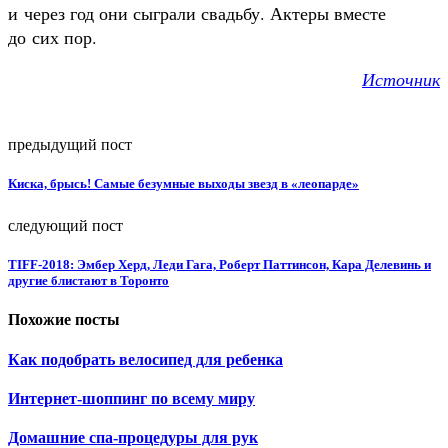
и через год они сыграли свадьбу. Актеры вместе
до сих пор.
Источник
предыдущий пост
Киска, брысь! Самые безумные выходы звезд в «леопарде»
следующий пост
TIFF-2018: Эмбер Херд, Леди Гага, Роберт Паттинсон, Кара Делевинь и
другие блистают в Торонто
Похожие посты
Как подобрать велосипед для ребенка
Интернет-шоппинг по всему миру
Домашние спа-процедуры для рук