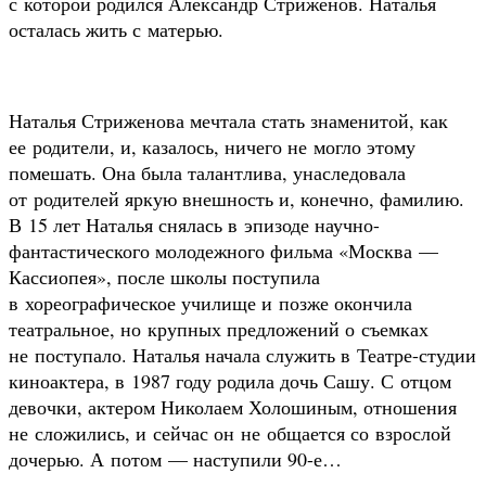
с которой родился Александр Стриженов. Наталья
осталась жить с матерью.
Наталья Стриженова мечтала стать знаменитой, как
ее родители, и, казалось, ничего не могло этому
помешать. Она была талантлива, унаследовала
от родителей яркую внешность и, конечно, фамилию.
В 15 лет Наталья снялась в эпизоде научно-
фантастического молодежного фильма «Москва —
Кассиопея», после школы поступила
в хореографическое училище и позже окончила
театральное, но крупных предложений о съемках
не поступало. Наталья начала служить в Театре-студии
киноактера, в 1987 году родила дочь Сашу. С отцом
девочки, актером Николаем Холошиным, отношения
не сложились, и сейчас он не общается со взрослой
дочерью. А потом — наступили 90-е…