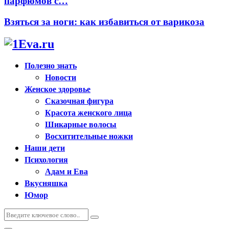
парфюмов с…
Взяться за ноги: как избавиться от варикоза
Полезно знать
Новости
Женское здоровье
Сказочная фигура
Красота женского лица
Шикарные волосы
Восхитительные ножки
Наши дети
Психология
Адам и Ева
Вкусняшка
Юмор
Искать:
Поиск