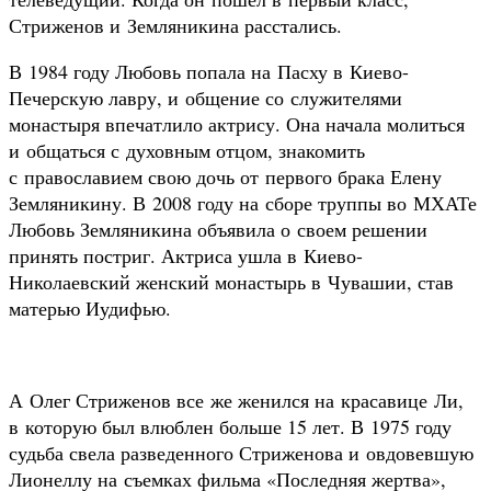
Стриженов и Земляникина расстались.
В 1984 году Любовь попала на Пасху в Киево-
Печерскую лавру, и общение со служителями
монастыря впечатлило актрису. Она начала молиться
и общаться с духовным отцом, знакомить
с православием свою дочь от первого брака Елену
Земляникину. В 2008 году на сборе труппы во МХАТе
Любовь Земляникина объявила о своем решении
принять постриг. Актриса ушла в Киево-
Николаевский женский монастырь в Чувашии, став
матерью Иудифью.
А Олег Стриженов все же женился на красавице Ли,
в которую был влюблен больше 15 лет. В 1975 году
судьба свела разведенного Стриженова и овдовевшую
Лионеллу на съемках фильма «Последняя жертва»,