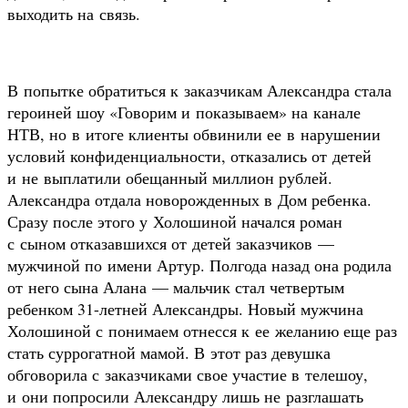
выходить на связь.
В попытке обратиться к заказчикам Александра стала
героиней шоу «Говорим и показываем» на канале
НТВ, но в итоге клиенты обвинили ее в нарушении
условий конфиденциальности, отказались от детей
и не выплатили обещанный миллион рублей.
Александра отдала новорожденных в Дом ребенка.
Сразу после этого у Холошиной начался роман
с сыном отказавшихся от детей заказчиков —
мужчиной по имени Артур. Полгода назад она родила
от него сына Алана — мальчик стал четвертым
ребенком 31-летней Александры. Новый мужчина
Холошиной с понимаем отнесся к ее желанию еще раз
стать суррогатной мамой. В этот раз девушка
обговорила с заказчиками свое участие в телешоу,
и они попросили Александру лишь не разглашать