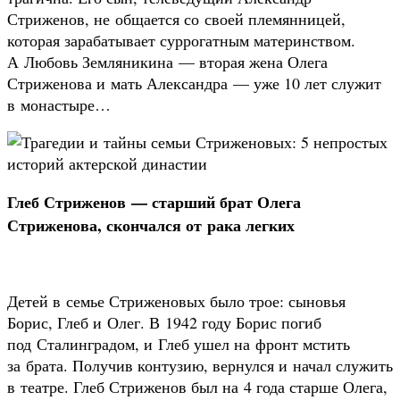
Стриженов, не общается со своей племянницей,
которая зарабатывает суррогатным материнством.
А Любовь Земляникина — вторая жена Олега
Стриженова и мать Александра — уже 10 лет служит
в монастыре…
Глеб Стриженов — старший брат Олега
Стриженова, скончался от рака легких
Детей в семье Стриженовых было трое: сыновья
Борис, Глеб и Олег. В 1942 году Борис погиб
под Сталинградом, и Глеб ушел на фронт мстить
за брата. Получив контузию, вернулся и начал служить
в театре. Глеб Стриженов был на 4 года старше Олега,