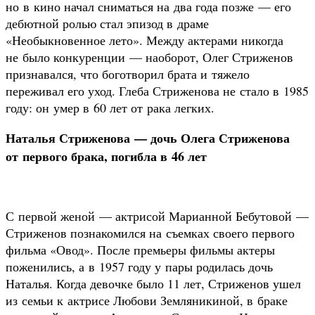
но в кино начал сниматься на два года позже — его
дебютной ролью стал эпизод в драме
«Необыкновенное лето». Между актерами никогда
не было конкуренции — наоборот, Олег Стриженов
признавался, что боготворил брата и тяжело
переживал его уход. Глеба Стриженова не стало в 1985
году: он умер в 60 лет от рака легких.
Наталья Стриженова — дочь Олега Стриженова
от первого брака, погибла в 46 лет
С первой женой — актрисой Марианной Бебутовой —
Стриженов познакомился на съемках своего первого
фильма «Овод». После премьеры фильмы актеры
поженились, а в 1957 году у пары родилась дочь
Наталья. Когда девочке было 11 лет, Стриженов ушел
из семьи к актрисе Любови Земляникиной, в браке