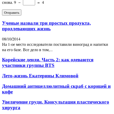
снова.
9
−
=
4
Ученые назвали три простых продукта,
продлевающих жизнь
08/10/2014
На 1-ое место исследователи поставили виноград и напитки
на его базе. Все дело в том,...
Корейские денди. Часть 2: как одеваются
участники группы BTS
Лето-жизнь Екатерины Климовой
Домашний антицеллюлитный скраб с корицей и
кофе
Увеличение груди. Консультация пластического
хирурга