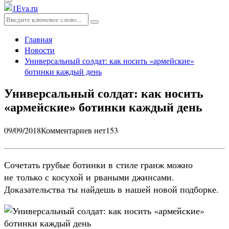
Основное
меню
Искать:
Поиск
Главная
Новости
Универсальный солдат: как носить «армейские»
ботинки каждый день
Универсальный солдат: как носить
«армейские» ботинки каждый день
09/09/2018
Комментариев нет
153
Сочетать грубые ботинки в стиле гранж можно
не только с косухой и рваными джинсами.
Доказательства ты найдешь в нашей новой подборке.