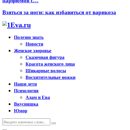
парфюмов с…
Взяться за ноги: как избавиться от варикоза
Полезно знать
Новости
Женское здоровье
Сказочная фигура
Красота женского лица
Шикарные волосы
Восхитительные ножки
Наши дети
Психология
Адам и Ева
Вкусняшка
Юмор
Искать:
Поиск