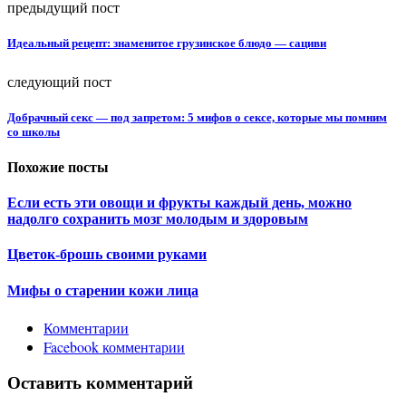
предыдущий пост
Идеальный рецепт: знаменитое грузинское блюдо — сациви
следующий пост
Добрачный секс — под запретом: 5 мифов о сексе, которые мы помним
со школы
Похожие посты
Если есть эти овощи и фрукты каждый день, можно
надолго сохранить мозг молодым и здоровым
Цветок-брошь своими руками
Мифы о старении кожи лица
Комментарии
Facebook комментарии
Оставить комментарий