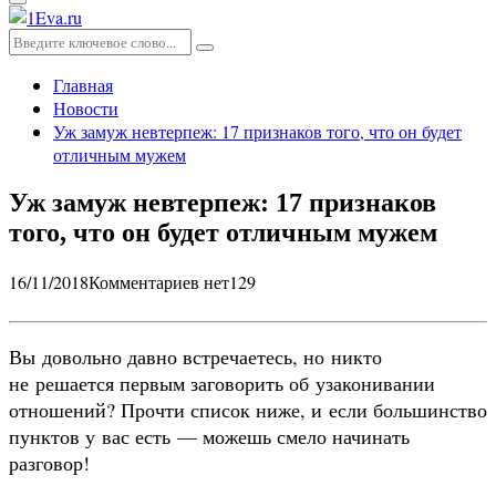
Основное
меню
Искать:
Поиск
Главная
Новости
Уж замуж невтерпеж: 17 признаков того, что он будет
отличным мужем
Уж замуж невтерпеж: 17 признаков
того, что он будет отличным мужем
16/11/2018
Комментариев нет
129
Вы довольно давно встречаетесь, но никто
не решается первым заговорить об узаконивании
отношений? Прочти список ниже, и если большинство
пунктов у вас есть — можешь смело начинать
разговор!