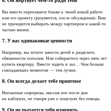
6. Он жертвует чем-то ради тебя
Вы вместе переезжаете ближе к твоей новой работе
или его проекту (разумеется, после обсуждения). Вам
не приходится выбирать между партнером и какой-то
частью жизни.
7. У вас одинаковые ценности
Например, вы хотите завести детей и разделить
обязанности пополам. Или собираетесь через пять лет
купить квартиру. Вместе ходить в зал… Чем больше
совпадающих моментов — тем лучше.
8. Он всегда делает тебе приятное
Внезапные сюрпризы, массаж ног после дня
на каблуках, не говоря уже о поцелуях без повода.
9. Он не пытается тебя изменить