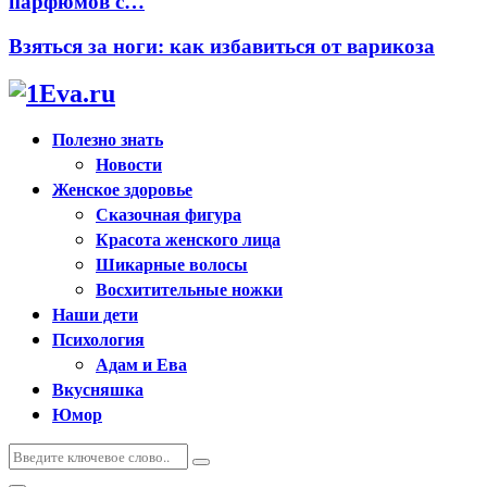
парфюмов с…
Взяться за ноги: как избавиться от варикоза
Полезно знать
Новости
Женское здоровье
Сказочная фигура
Красота женского лица
Шикарные волосы
Восхитительные ножки
Наши дети
Психология
Адам и Ева
Вкусняшка
Юмор
Искать:
Поиск