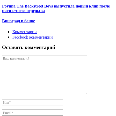
Группа The Backstreet Boys выпустила новый клип после
пятилетнего перерыва
Виноград в банке
Комментарии
Facebook комментарии
Оставить комментарий