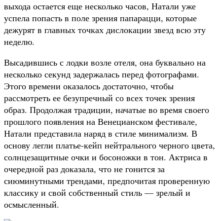
выхода остается еще несколько часов, Натали уже
успела попасть в поле зрения папарацци, которые
дежурят в главных точках дислокации звезд всю эту
неделю.
Высадившись с лодки возле отеля, она буквально на
несколько секунд задержалась перед фотографами.
Этого времени оказалось достаточно, чтобы
рассмотреть ее безупречный со всех точек зрения
образ. Продолжая традиции, начатые во время своего
прошлого появления на Венецианском фестивале,
Натали представила наряд в стиле минимализм. В
основу легли платье-кейп нейтрального черного цвета,
солнцезащитные очки и босоножки в тон. Актриса в
очередной раз доказала, что не гонится за
сиюминутными трендами, предпочитая проверенную
классику и свой собственный стиль — зрелый и
осмысленный.