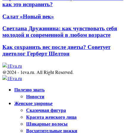
как это исправить?
Салат «Новый век»
Светлана Дружинина: как чувствовать себя
молодой и современной в любом возрасте
Как сохранить вес после диеты? Советует
диетолог Герберт Шелтон
@2024 - 1eva.ru. All Right Reserved.
Facebook
Twitter
Youtube
Полезно знать
Новости
Женское здоровье
Сказочная фигура
Красота женского лица
Шикарные волосы
Восхитительные ножки