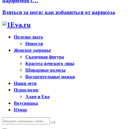
парфюмов с…
Взяться за ноги: как избавиться от варикоза
Полезно знать
Новости
Женское здоровье
Сказочная фигура
Красота женского лица
Шикарные волосы
Восхитительные ножки
Наши дети
Психология
Адам и Ева
Вкусняшка
Юмор
Искать:
Поиск