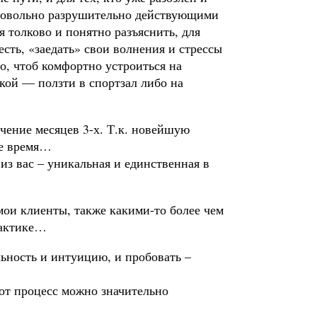
довольно разрушительно действующими
я толково и понятно разъяснить, для
сть, «заедать» свои волнения и стрессы
о, чтоб комфортно устроиться на
кой — ползти в спортзал либо на
ечение месяцев 3-х. Т.к. новейшую
ое время…
з вас – уникальная и единственная в
 мои клиенты, также какими-то более чем
рактике…
ьность и интуицию, и пробовать –
тот процесс можно значительно