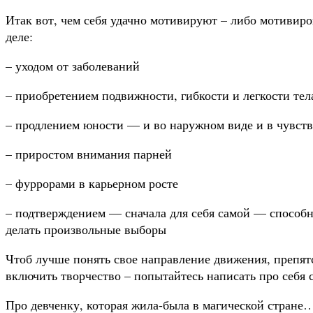
Итак вот, чем себя удачно мотивируют – либо мотивир
деле:
– уходом от заболеваний
– приобретением подвижности, гибкости и легкости тел
– продлением юности — и во наружном виде и в чувств
– приростом внимания парней
– фуррорами в карьерном росте
– подтверждением — сначала для себя самой — способн
делать произвольные выборы
Чтоб лучше понять свое направление движения, препятс
включить творчество – попытайтесь написать про себя с
Про девченку, которая жила-была в магической стране…