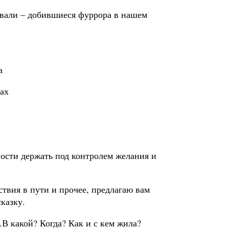
овали – добившиеся фуррора в нашем
а
ах
ости держать под контролем желания и
твия в пути и прочее, предлагаю вам
казку.
В какой? Когда? Как и с кем жила?