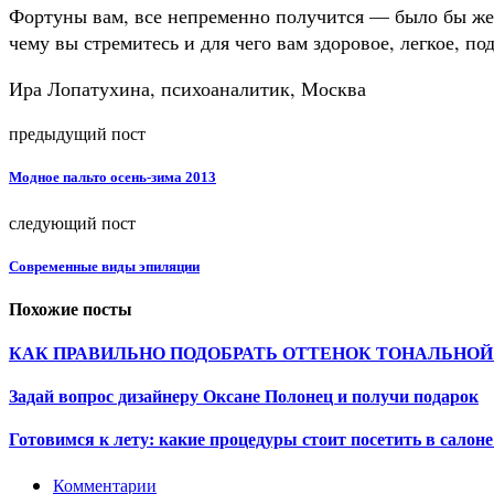
Фортуны вам, все непременно получится — было бы жел
чему вы стремитесь и для чего вам здоровое, легкое, по
Ира Лопатухина, психоаналитик, Москва
предыдущий пост
Модное пальто осень-зима 2013
следующий пост
Современные виды эпиляции
Похожие посты
КАК ПРАВИЛЬНО ПОДОБРАТЬ ОТТЕНОК ТОНАЛЬНО
Задай вопрос дизайнеру Оксане Полонец и получи подарок
Готовимся к лету: какие процедуры стоит посетить в салон
Комментарии