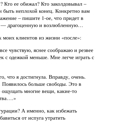
? Кто ее обижал? Кто заколдовывал –
ен быть неплохой конец. Конкретно вам
ажение – пишите 1-ое, что придет в
бя — драгоценную и возлюбленную…
к моих клиентов из жизни «после»:
все чувствую, яснее соображаю и резвее
к с одежкой меньше. Мне легче играть с
, что я достигнула. Вправду, очень.
е. Появилось больше свободы. Это в
е ощущать многие вещи, какие-то
ства….»
гурации? А именно, как избежать
бавиться от испуга утратить