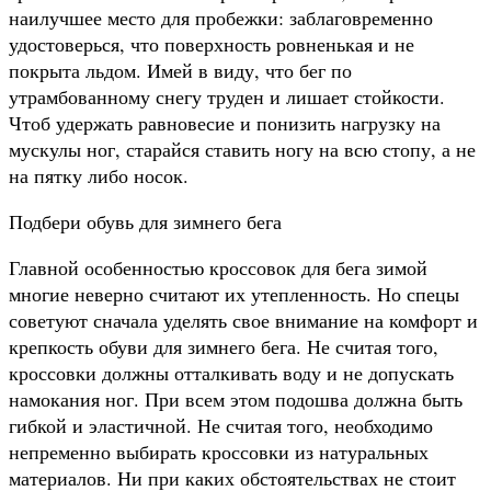
наилучшее место для пробежки: заблаговременно
удостоверься, что поверхность ровненькая и не
покрыта льдом. Имей в виду, что бег по
утрамбованному снегу труден и лишает стойкости.
Чтоб удержать равновесие и понизить нагрузку на
мускулы ног, старайся ставить ногу на всю стопу, а не
на пятку либо носок.
Подбери обувь для зимнего бега
Главной особенностью кроссовок для бега зимой
многие неверно считают их утепленность. Но спецы
советуют сначала уделять свое внимание на комфорт и
крепкость обуви для зимнего бега. Не считая того,
кроссовки должны отталкивать воду и не допускать
намокания ног. При всем этом подошва должна быть
гибкой и эластичной. Не считая того, необходимо
непременно выбирать кроссовки из натуральных
материалов. Ни при каких обстоятельствах не стоит