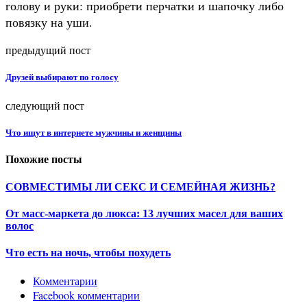
голову и руки: приобрети перчатки и шапочку либо
повязку на уши.
предыдущий пост
Друзей выбирают по голосу
следующий пост
Что ищут в интернете мужчины и женщины
Похожие посты
СОВМЕСТИМЫ ЛИ СЕКС И СЕМЕЙНАЯ ЖИЗНЬ?
От масс-маркета до люкса: 13 лучших масел для ваших
волос
Что есть на ночь, чтобы похудеть
Комментарии
Facebook комментарии