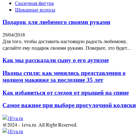
Сказочная фигура
Шикарные волосы
Подарок для любимого своими руками
29/04/2018
Для того, чтобы доставить настоящую радость любимому,
сделайте ему подарок своими руками. Поверьте, это будет...
Как мы рассказали сыну о его аутизме
Иконы стиля: как менялись представления о
модном макияже за последние 35 лет
Как избавиться от следов от прыщей на спине
Самое важное при выборе прогулочной коляски
@2024 - 1eva.ru. All Right Reserved.
Facebook
Twitter
Youtube