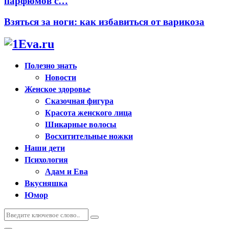
парфюмов с…
Взяться за ноги: как избавиться от варикоза
Полезно знать
Новости
Женское здоровье
Сказочная фигура
Красота женского лица
Шикарные волосы
Восхитительные ножки
Наши дети
Психология
Адам и Ева
Вкусняшка
Юмор
Искать:
Поиск