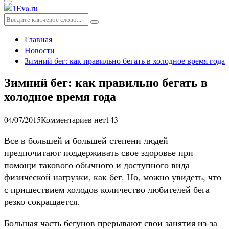
Основное
меню
Искать:
Поиск
Главная
Новости
Зимний бег: как правильно бегать в холодное время года
Зимний бег: как правильно бегать в
холодное время года
04/07/2015
Комментариев нет
143
Все в большей и большей степени людей
предпочитают поддерживать свое здоровье при
помощи такового обычного и доступного вида
физической нагрузки, как бег. Но, можно увидеть, что
с пришествием холодов количество любителей бега
резко сокращается.
Большая часть бегунов прерывают свои занятия из-за