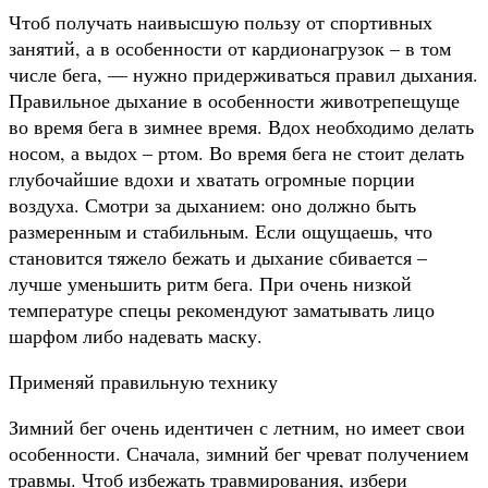
Чтоб получать наивысшую пользу от спортивных
занятий, а в особенности от кардионагрузок – в том
числе бега, — нужно придерживаться правил дыхания.
Правильное дыхание в особенности животрепещуще
во время бега в зимнее время. Вдох необходимо делать
носом, а выдох – ртом. Во время бега не стоит делать
глубочайшие вдохи и хватать огромные порции
воздуха. Смотри за дыханием: оно должно быть
размеренным и стабильным. Если ощущаешь, что
становится тяжело бежать и дыхание сбивается –
лучше уменьшить ритм бега. При очень низкой
температуре спецы рекомендуют заматывать лицо
шарфом либо надевать маску.
Применяй правильную технику
Зимний бег очень идентичен с летним, но имеет свои
особенности. Сначала, зимний бег чреват получением
травмы. Чтоб избежать травмирования, избери