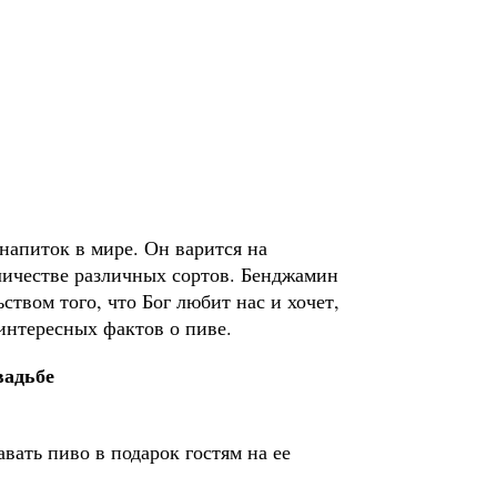
апиток в мире. Он варится на
личестве различных сортов. Бенджамин
ством того, что Бог любит нас и хочет,
интересных фактов о пиве.
вадьбе
ать пиво в подарок гостям на ее