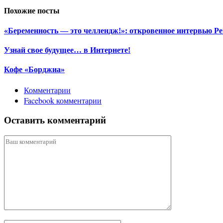
Похожие посты
«Беременность — это челлендж!»: откровенное интервью Р
Узнай свое будущее… в Интернете!
Кофе «Борджиа»
Комментарии
Facebook комментарии
Оставить комментарий