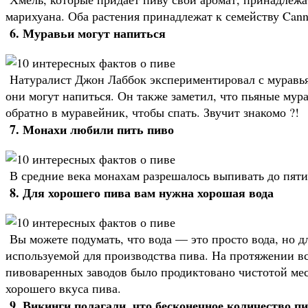
марихуана. Оба растения принадлежат к семейству Cann
6. Муравьи могут напиться
Натуралист Джон Лаббок экспериментировал с муравья
они могут напиться. Он также заметил, что пьяные му
обратно в муравейник, чтобы спать. Звучит знакомо ?!
7. Монахи любили пить пиво
В средние века монахам разрешалось выпивать до пяти
8. Для хорошего пива вам нужна хорошая вода
Вы можете подумать, что вода — это просто вода, но д
используемой для производства пива. На протяжении в
пивоваренных заводов было продиктовано чистотой мес
хорошего вкуса пива.
9. Викинги полагали, что бесконечное количество пи