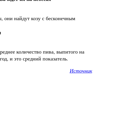
ы, они найдут козу с бесконечным
и
реднее количество пива, выпитого на
год, и это средний показатель.
Источник