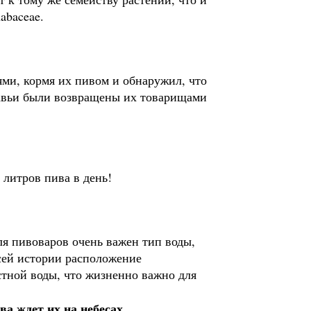
abaceae.
ми, кормя их пивом и обнаружил, что
равьи были возвращены их товарищами
 литров пива в день!
ля пивоваров очень важен тип воды,
сей истории расположение
тной воды, что жизненно важно для
ва ждет их на небесах