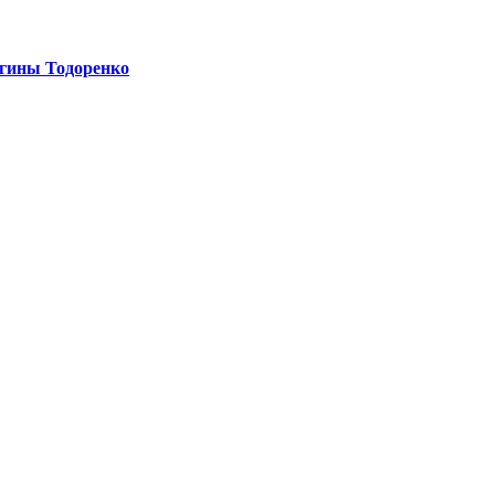
егины Тодоренко