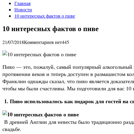
Главная
Новости
10 интересных фактов о пиве
10 интересных фактов о пиве
21/07/2018
Комментариев нет
445
Пиво — это, пожалуй, самый популярный алкогольный н
протяжении веков и теперь доступен в размашистом ко
Франклин однажды сказал, что пиво является доказатель
чтобы мы были счастливы. Мы подготовили для вас 10 
1. Пиво использовалось как подарок для гостей на с
В древней Англии для невесты было традиционно раздав
свадьбе.