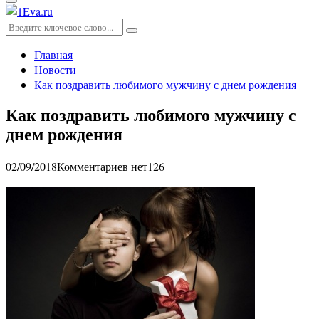
Основное
меню
Искать:
Поиск
Главная
Новости
Как поздравить любимого мужчину с днем рождения
Как поздравить любимого мужчину с
днем рождения
02/09/2018
Комментариев нет
126