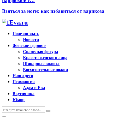
парфюмов с…
Взяться за ноги: как избавиться от варикоза
Полезно знать
Новости
Женское здоровье
Сказочная фигура
Красота женского лица
Шикарные волосы
Восхитительные ножки
Наши дети
Психология
Адам и Ева
Вкусняшка
Юмор
Искать:
Поиск