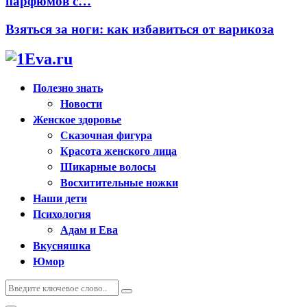
парфюмов с…
Взяться за ноги: как избавиться от варикоза
Полезно знать
Новости
Женское здоровье
Сказочная фигура
Красота женского лица
Шикарные волосы
Восхитительные ножки
Наши дети
Психология
Адам и Ева
Вкусняшка
Юмор
Искать:
Поиск