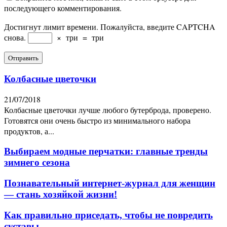
последующего комментирования.
Достигнут лимит времени. Пожалуйста, введите CAPTCHA
снова.
×
три
=
три
Колбасные цветочки
21/07/2018
Колбасные цветочки лучше любого бутерброда, проверено.
Готовятся они очень быстро из минимального набора
продуктов, а...
Выбираем модные перчатки: главные тренды
зимнего сезона
Познавательный интернет-журнал для женщин
— стань хозяйкой жизни!
Как правильно приседать, чтобы не повредить
суставы