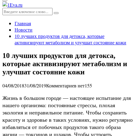
Основное
меню
Искать:
Поиск
Главная
Новости
10 лучших продуктов для детокса, которые
активизируют метаболизм и улучшат состояние кожи
10 лучших продуктов для детокса,
которые активизируют метаболизм и
улучшат состояние кожи
04/08/2018
31/08/2019
Комментариев нет
155
Жизнь в большом городе — настоящее испытание для
нашего организма: постоянные стрессы, плохая
экология и неправильное питание. Чтобы сохранить
красоту и здоровье в таких условиях, нужно регулярно
избавляться от побочных продуктов такого образа
жизни — токсинов и шлаков. Чтобы устроить