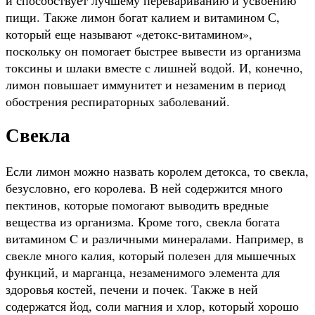
пищи. Также лимон богат калием и витамином С,
который еще называют «детокс-витамином»,
поскольку он помогает быстрее вывести из организма
токсины и шлаки вместе с лишней водой. И, конечно,
лимон повышает иммунитет и незаменим в период
обострения респираторных заболеваний.
Свекла
Если лимон можно назвать королем детокса, то свекла,
безусловно, его королева. В ней содержится много
пектинов, которые помогают выводить вредные
вещества из организма. Кроме того, свекла богата
витамином C и различными минералами. Например, в
свекле много калия, который полезен для мышечных
функций, и марганца, незаменимого элемента для
здоровья костей, печени и почек. Также в ней
содержатся йод, соли магния и хлор, который хорошо