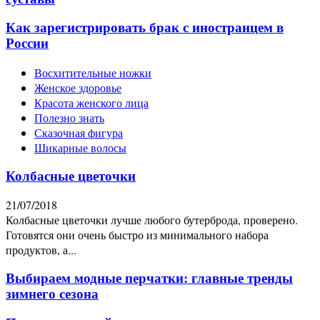
Как зарегистрировать брак с иностранцем в
России
Восхитительные ножки
Женское здоровье
Красота женского лица
Полезно знать
Сказочная фигура
Шикарные волосы
Колбасные цветочки
21/07/2018
Колбасные цветочки лучше любого бутерброда, проверено.
Готовятся они очень быстро из минимального набора
продуктов, а...
Выбираем модные перчатки: главные тренды
зимнего сезона