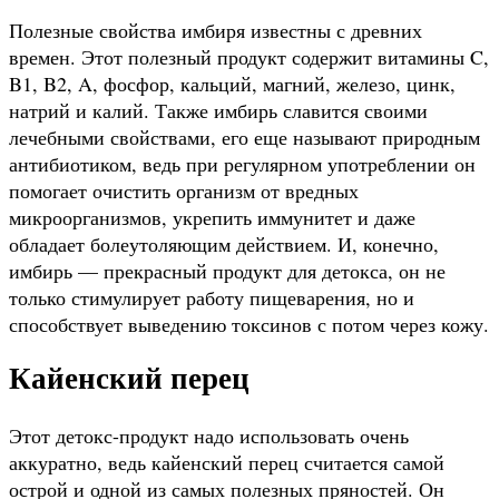
Полезные свойства имбиря известны с древних
времен. Этот полезный продукт содержит витамины C,
B1, B2, A, фосфор, кальций, магний, железо, цинк,
натрий и калий. Также имбирь славится своими
лечебными свойствами, его еще называют природным
антибиотиком, ведь при регулярном употреблении он
помогает очистить организм от вредных
микроорганизмов, укрепить иммунитет и даже
обладает болеутоляющим действием. И, конечно,
имбирь — прекрасный продукт для детокса, он не
только стимулирует работу пищеварения, но и
способствует выведению токсинов с потом через кожу.
Кайенский перец
Этот детокс-продукт надо использовать очень
аккуратно, ведь кайенский перец считается самой
острой и одной из самых полезных пряностей. Он